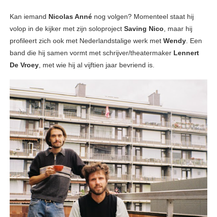
Kan iemand
Nicolas Anné
nog volgen? Momenteel staat hij
volop in de kijker met zijn soloproject
Saving Nico
, maar hij
profileert zich ook met Nederlandstalige werk met
Wendy
. Een
band die hij samen vormt met schrijver/theatermaker
Lennert
De Vroey
, met wie hij al vijftien jaar bevriend is.