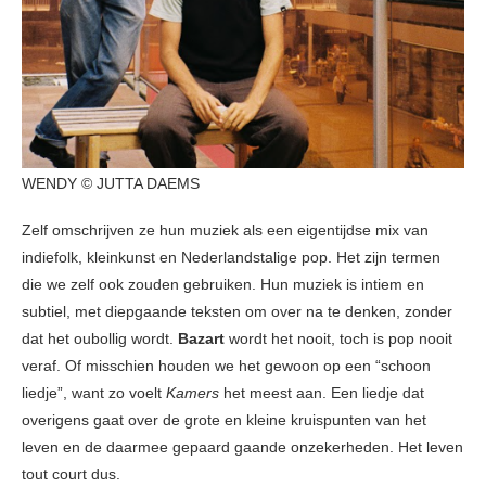
WENDY © JUTTA DAEMS
Zelf omschrijven ze hun muziek als een eigentijdse mix van
indiefolk, kleinkunst en Nederlandstalige pop. Het zijn termen
die we zelf ook zouden gebruiken. Hun muziek is intiem en
subtiel, met diepgaande teksten om over na te denken, zonder
dat het oubollig wordt.
Bazart
wordt het nooit, toch is pop nooit
veraf. Of misschien houden we het gewoon op een “schoon
liedje”, want zo voelt
Kamers
het meest aan. Een liedje dat
overigens gaat over de grote en kleine kruispunten van het
leven en de daarmee gepaard gaande onzekerheden. Het leven
tout court dus.