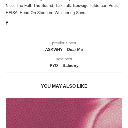
Nico, The Fall, The Sound, Talk Talk. Eeuwige liefde aan Peuk,
HEISA, Head On Stone en Whispering Sons.
previous post
ASKWHY – Dear Me
next post
PYO – Balcony
YOU MAY ALSO LIKE