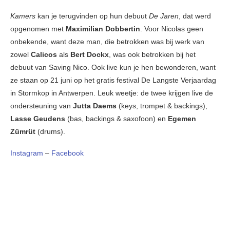
Kamers
kan je terugvinden op hun debuut
De Jaren
, dat werd
opgenomen met
Maximilian Dobbertin
. Voor Nicolas geen
onbekende, want deze man, die betrokken was bij werk van
zowel
Calicos
als
Bert Dockx
, was ook betrokken bij het
debuut van Saving Nico. Ook live kun je hen bewonderen, want
ze staan op 21 juni op het gratis festival De Langste Verjaardag
in Stormkop in Antwerpen. Leuk weetje: de twee krijgen live de
ondersteuning van
Jutta Daems
(keys, trompet & backings),
Lasse Geudens
(bas, backings & saxofoon) en
Egemen
Zümrüt
(drums).
Instagram
–
Facebook