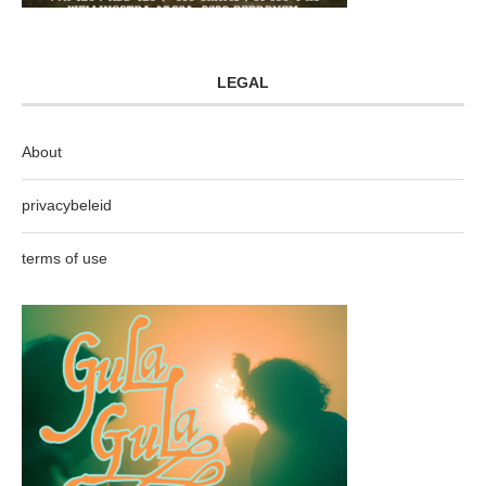
LEGAL
About
privacybeleid
terms of use