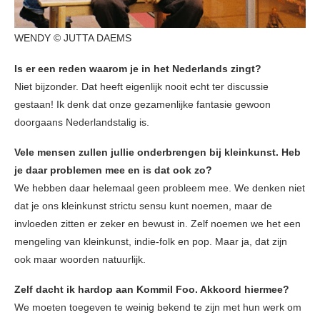
WENDY © JUTTA DAEMS
Is er een reden waarom je in het Nederlands zingt?
Niet bijzonder. Dat heeft eigenlijk nooit echt ter discussie
gestaan! Ik denk dat onze gezamenlijke fantasie gewoon
doorgaans Nederlandstalig is.
Vele mensen zullen jullie onderbrengen bij kleinkunst. Heb
je daar problemen mee en is dat ook zo?
We hebben daar helemaal geen probleem mee. We denken niet
dat je ons kleinkunst strictu sensu kunt noemen, maar de
invloeden zitten er zeker en bewust in. Zelf noemen we het een
mengeling van kleinkunst, indie-folk en pop. Maar ja, dat zijn
ook maar woorden natuurlijk.
Zelf dacht ik hardop aan Kommil Foo. Akkoord hiermee?
We moeten toegeven te weinig bekend te zijn met hun werk om