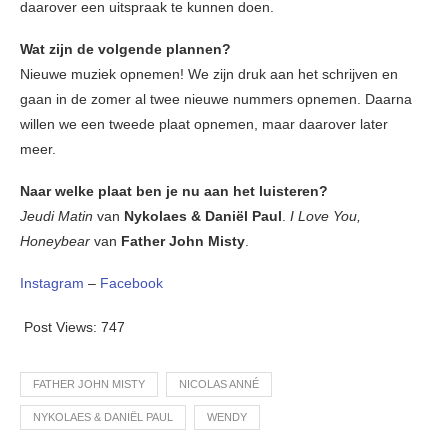
daarover een uitspraak te kunnen doen.
Wat zijn de volgende plannen?
Nieuwe muziek opnemen! We zijn druk aan het schrijven en
gaan in de zomer al twee nieuwe nummers opnemen. Daarna
willen we een tweede plaat opnemen, maar daarover later
meer.
Naar welke plaat ben je nu aan het luisteren?
Jeudi Matin
van
Nykolaes & Daniël Paul
.
I Love You,
Honeybear
van
Father John Misty
.
Instagram
–
Facebook
Post Views:
747
FATHER JOHN MISTY
NICOLAS ANNÉ
NYKOLAES & DANIËL PAUL
WENDY