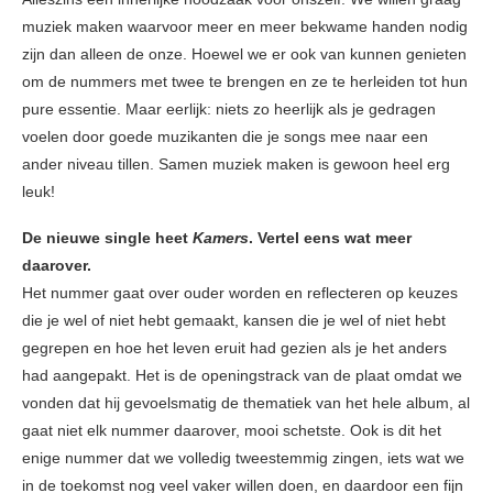
muziek maken waarvoor meer en meer bekwame handen nodig
zijn dan alleen de onze. Hoewel we er ook van kunnen genieten
om de nummers met twee te brengen en ze te herleiden tot hun
pure essentie. Maar eerlijk: niets zo heerlijk als je gedragen
voelen door goede muzikanten die je songs mee naar een
ander niveau tillen. Samen muziek maken is gewoon heel erg
leuk!
De nieuwe single heet
Kamers
. Vertel eens wat meer
daarover.
Het nummer gaat over ouder worden en reflecteren op keuzes
die je wel of niet hebt gemaakt, kansen die je wel of niet hebt
gegrepen en hoe het leven eruit had gezien als je het anders
had aangepakt. Het is de openingstrack van de plaat omdat we
vonden dat hij gevoelsmatig de thematiek van het hele album, al
gaat niet elk nummer daarover, mooi schetste. Ook is dit het
enige nummer dat we volledig tweestemmig zingen, iets wat we
in de toekomst nog veel vaker willen doen, en daardoor een fijn