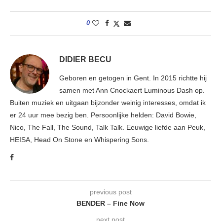
0
DIDIER BECU
Geboren en getogen in Gent. In 2015 richtte hij
samen met Ann Cnockaert Luminous Dash op.
Buiten muziek en uitgaan bijzonder weinig interesses, omdat ik
er 24 uur mee bezig ben. Persoonlijke helden: David Bowie,
Nico, The Fall, The Sound, Talk Talk. Eeuwige liefde aan Peuk,
HEISA, Head On Stone en Whispering Sons.
previous post
BENDER – Fine Now
next post