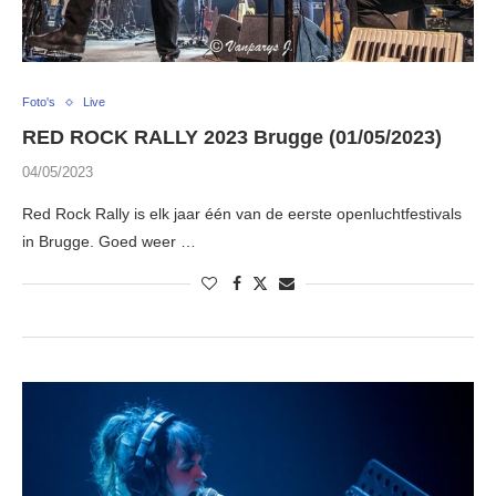
Foto's
Live
RED ROCK RALLY 2023 Brugge (01/05/2023)
04/05/2023
Red Rock Rally is elk jaar één van de eerste openluchtfestivals
in Brugge. Goed weer …