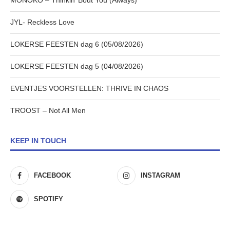
MONOKO – Thinkin’ Bout You (Always)
JYL- Reckless Love
LOKERSE FEESTEN dag 6 (05/08/2026)
LOKERSE FEESTEN dag 5 (04/08/2026)
EVENTJES VOORSTELLEN: THRIVE IN CHAOS
TROOST – Not All Men
KEEP IN TOUCH
FACEBOOK
INSTAGRAM
SPOTIFY