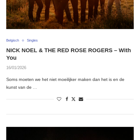
Belgisch
Singles
NICK NOEL & THE RED ROSE ROGERS – With
You
16/01/2026
Soms moeten we het niet moeilijker maken dan het is en de
kunst van de …