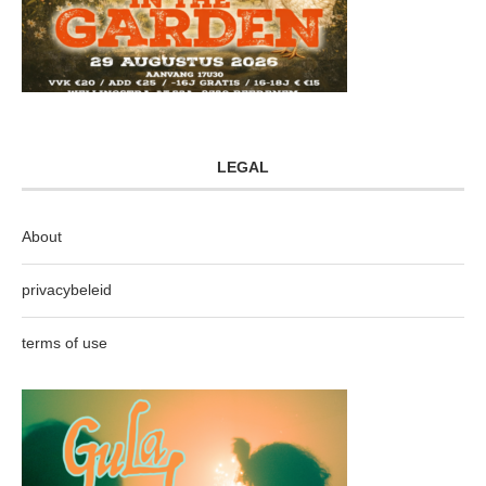
LEGAL
About
privacybeleid
terms of use