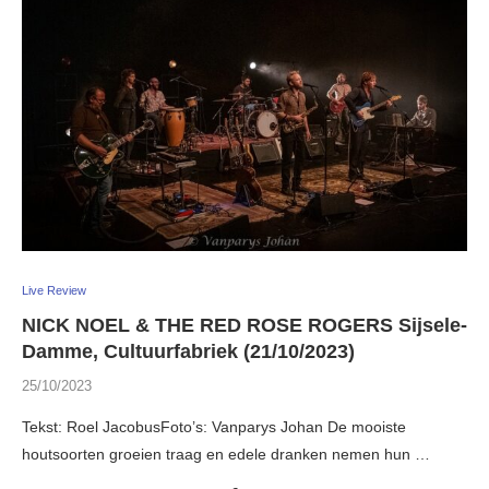
Live Review
NICK NOEL & THE RED ROSE ROGERS Sijsele-
Damme, Cultuurfabriek (21/10/2023)
25/10/2023
Tekst: Roel JacobusFoto’s: Vanparys Johan De mooiste
houtsoorten groeien traag en edele dranken nemen hun …