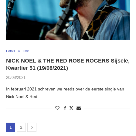
Foto's
Live
NICK NOEL & THE RED ROSE ROGERS Sijsele,
Kwartier 51 (19/08/2021)
20/08/2021
In februari 2021 schreven we reeds over de eerste single van
Nick Noel & Red …
1
2