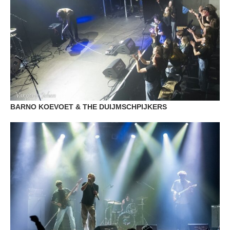
BARNO KOEVOET & THE DUIJMSCHPIJKERS