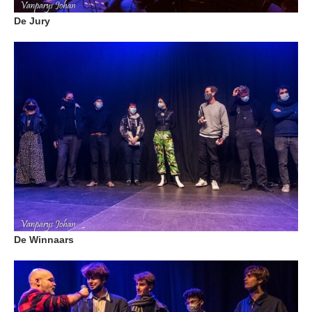
De Jury
De Winnaars