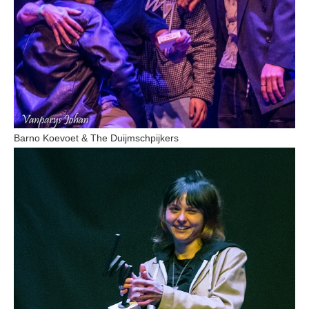
Barno Koevoet & The Duijmschpijkers