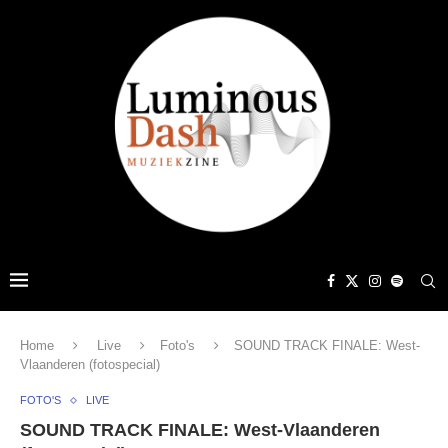
Home
Live
Foto's
SOUND TRACK FINALE: West-
Vlaanderen (fotospecial)
FOTO'S
LIVE
SOUND TRACK FINALE: West-Vlaanderen