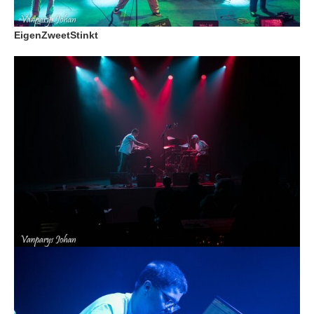
EigenZweetStinkt