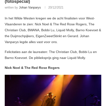
(fotospecial)
written by
Johan Vanparys
20/12/2021
In het Wilde Westen kregen we de acht finalisten voor West-
Vlaanderen te zien: Nick Noel & The Red Rose Rogers, The
Christian Club, BWANA, Bobbi Lu, Liquid Molly, Barno Koevoet &
the Duijmschpijkers, EigenZweetStinkt en Gerard. Johan
Vanparys legde alles vast voor ons.
Felicitaties aan de laureaten: The Christian Club, Bobbi Lu en
Barno Koevoet. De piblieksprijs ging naar Liquid Molly.
Nick Noel & The Red Rose Rogers