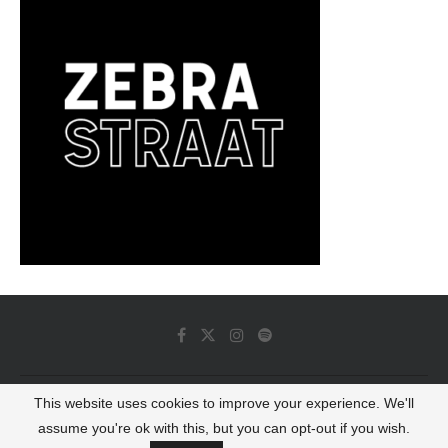
This website uses cookies to improve your experience. We'll
© 2022 - Luminous Dash All Rights Reserved
assume you're ok with this, but you can opt-out if you wish.