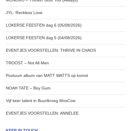
MONOKO – Thinkin’ Bout You (Always)
JYL- Reckless Love
LOKERSE FEESTEN dag 6 (05/08/2026)
LOKERSE FEESTEN dag 5 (04/08/2026)
EVENTJES VOORSTELLEN: THRIVE IN CHAOS
TROOST – Not All Men
Postuum album van MATT WATTS op komst
NOAH TATE – Boy Gum
Vijf keer talent in Buurtkroeg MosCow
EVENTJES VOORSTELLEN: ANNELEE
KEEP IN TOUCH