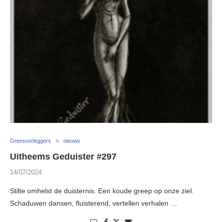
Grensverleggers
nieuws
Uitheems Geduister #297
14/07/2024
Stilte omhelst de duisternis. Een koude greep op onze ziel.
Schaduwen dansen, fluisterend, vertellen verhalen …