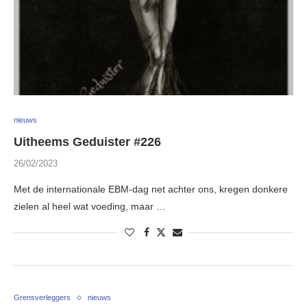
nieuws
Uitheems Geduister #226
26/02/2023
Met de internationale EBM-dag net achter ons, kregen donkere
zielen al heel wat voeding, maar …
Grensverleggers
nieuws