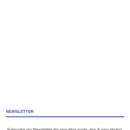
NEWSLETTER
Subscribe my Newsletter for new blog posts, tips & new photos.