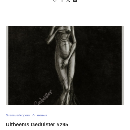
Grensverleggers
nieuws
Uitheems Geduister #295