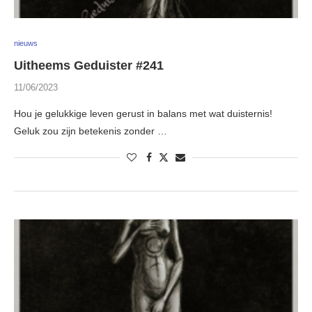
nieuws
Uitheems Geduister #241
11/06/2023
Hou je gelukkige leven gerust in balans met wat duisternis!
Geluk zou zijn betekenis zonder …