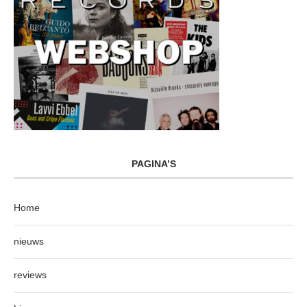
PAGINA’S
Home
nieuws
reviews