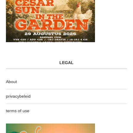
LEGAL
About
privacybeleid
terms of use