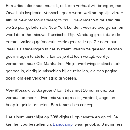
Een artiest die naast muziek, ook een verhaal wil brengen, met
Orwell als inspiratie. Verwacht geen warm welkom op zijn vierde
album
New Moscow Underground…
New Moscow, de stad die
we 26 jaar geleden als New York kenden, voor ze overgenomen
werd door het nieuwe Russische Rijk. Vandaag groeit daar de
eerste, volledig geïndoctrineerde generatie op. Ze doen hun
‘deel’ als stedelingen in het systeem waarin ze geleerd hebben
geen vragen te stellen. En als je dat toch waagt, word je
verbannen naar Old Manhattan. Als je overlevingsinstinct sterk
genoeg is, eindig je misschien bij de rebellen, die een poging
doen om een verloren strijd te voeren.
New Moscow Underground
komt dus met 10 nummers, een
verhaal en meer… Een mix van agressie, verdriet, angst en
hoop in geluid en tekst. Een fantastisch concept!
Het album verschijnt op 30/8 digitaal, op casette en op cd. Je
kan het voorbestellen via
Bandcamp
, waar je ook al 3 nummers