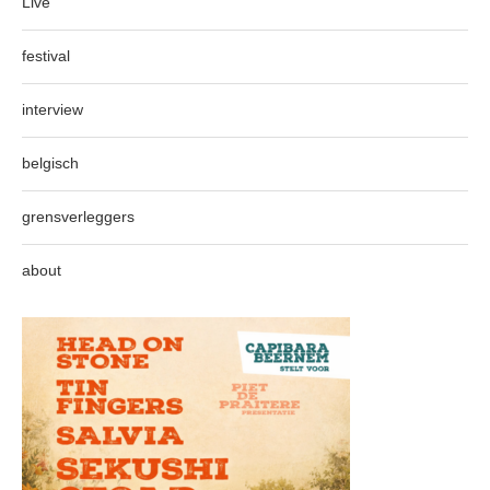
Live
festival
interview
belgisch
grensverleggers
about