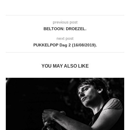
previous post
BELTOON: DROEZEL.
next post
PUKKELPOP Dag 2 (16/08/2019).
YOU MAY ALSO LIKE