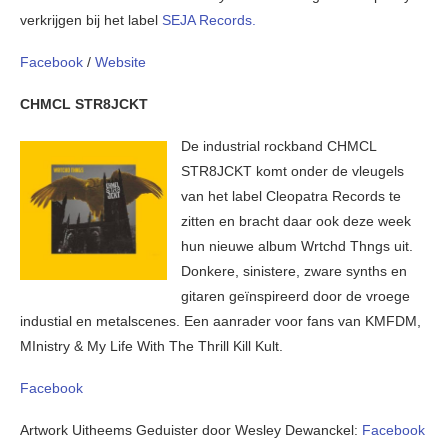
verkrijgen bij het label
SEJA Records.
Facebook
/
Website
CHMCL STR8JCKT
De industrial rockband CHMCL
STR8JCKT komt onder de vleugels
van het label Cleopatra Records te
zitten en bracht daar ook deze week
hun nieuwe album Wrtchd Thngs uit.
Donkere, sinistere, zware synths en
gitaren geïnspireerd door de vroege
industial en metalscenes. Een aanrader voor fans van KMFDM,
MInistry & My Life With The Thrill Kill Kult.
Facebook
Artwork Uitheems Geduister door Wesley Dewanckel:
Facebook