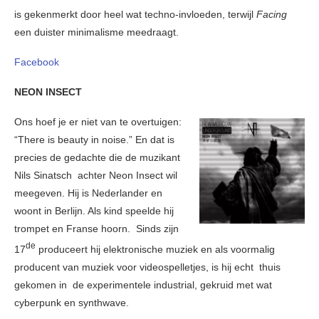
is gekenmerkt door heel wat techno-invloeden, terwijl
Facing
een duister minimalisme meedraagt.
Facebook
NEON INSECT
Ons hoef je er niet van te overtuigen:
“There is beauty in noise.” En dat is
precies de gedachte die de muzikant
Nils Sinatsch achter Neon Insect wil
meegeven. Hij is Nederlander en
woont in Berlijn. Als kind speelde hij
trompet en Franse hoorn. Sinds zijn
de
17
produceert hij elektronische muziek en als voormalig
producent van muziek voor videospelletjes, is hij echt thuis
gekomen in de experimentele industrial, gekruid met wat
cyberpunk en synthwave.