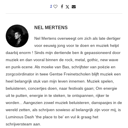
1
NEL MERTENS
Nel Mertens overweegt om zich als late dertiger
voor eeuwig jong voor te doen en muziek helpt
daarbij enorm ! Sinds mijn dertiende ben ik gepassioneerd door
muziek en dan vooral binnen de rock, metal, gothic, new wave
en punk-scene. Als moeke van Bas, schrijfster van poëzie en
zorgcoördinator in twee Gentse Freinetscholen blijft muziek een
heel belangrijk stuk van mijn leven innemen. Muziek spelen,
beluisteren, concertjes doen, naar festivals gaan; Om energie
uit te putten, energie in te steken, te ontspannen, rijker te
worden... Aangezien zowel muziek beluisteren, danspasjes in de
wereld zetten, als schrijven sowieso al belangrijk zijn voor mij, is
Luminous Dash 'the place to be' en vul ik graag het
schrijversteam aan.