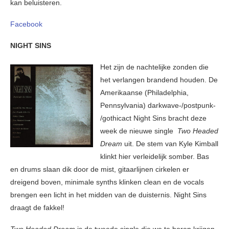
kan beluisteren.
Facebook
NIGHT SINS
Het zijn de nachtelijke zonden die
het verlangen brandend houden. De
Amerikaanse (Philadelphia,
Pennsylvania) darkwave-/postpunk-
/gothicact Night Sins bracht deze
week de nieuwe single
Two Headed
Dream
uit. De stem van Kyle Kimball
klinkt hier verleidelijk somber. Bas
en drums slaan dik door de mist, gitaarlijnen cirkelen er
dreigend boven, minimale synths klinken clean en de vocals
brengen een licht in het midden van de duisternis. Night Sins
draagt ​​de fakkel!