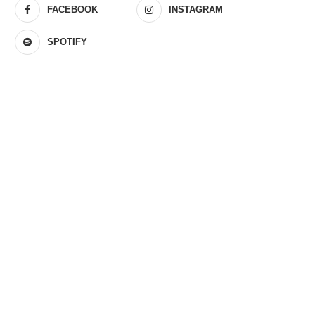
FACEBOOK
INSTAGRAM
SPOTIFY