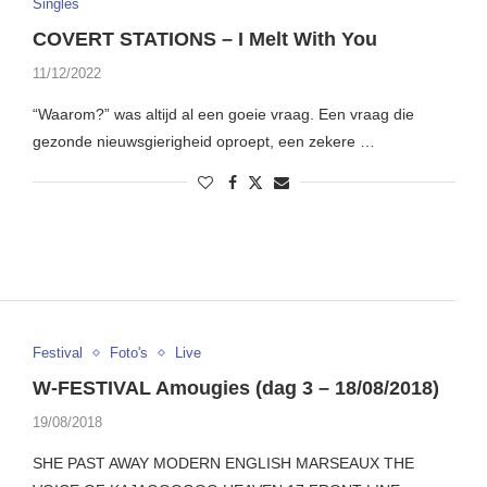
Singles
COVERT STATIONS – I Melt With You
11/12/2022
“Waarom?” was altijd al een goeie vraag. Een vraag die
gezonde nieuwsgierigheid oproept, een zekere …
Festival
Foto's
Live
W-FESTIVAL Amougies (dag 3 – 18/08/2018)
19/08/2018
SHE PAST AWAY MODERN ENGLISH MARSEAUX THE