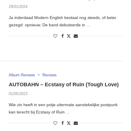
29/01/2024
Ja inderdaad Modern English bestaat nog steeds, of beter
gezegd: opnieuw. De band debuteerde in …
Album Reviews
Reviews
AUTOBAHN – Ecstasy of Ruin (Tough Love)
01/05/2023
Wie zin heeft in een potje uitermate aanstekelijke postpunk
kan terecht bij Ecstasy of Ruin …