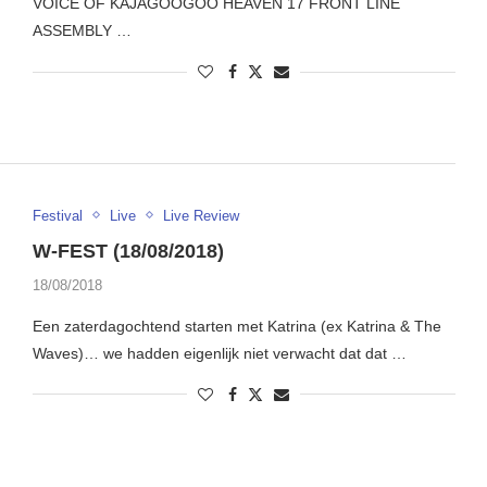
VOICE OF KAJAGOOGOO HEAVEN 17 FRONT LINE
ASSEMBLY …
Festival
Live
Live Review
W-FEST (18/08/2018)
18/08/2018
Een zaterdagochtend starten met Katrina (ex Katrina & The
Waves)… we hadden eigenlijk niet verwacht dat dat …