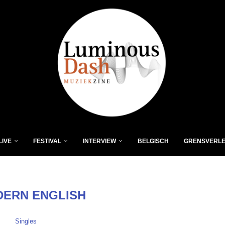
LIVE
FESTIVAL
INTERVIEW
BELGISCH
GRENSVERL
ERN ENGLISH
Singles