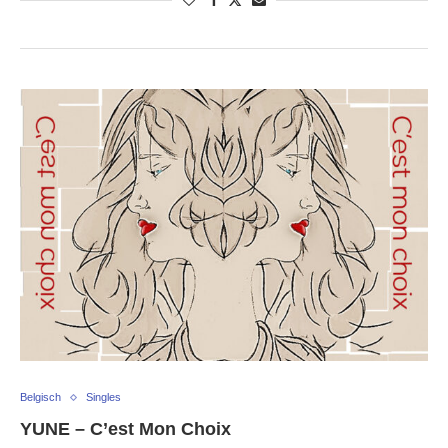
Belgisch
Singles
YUNE – C’est Mon Choix