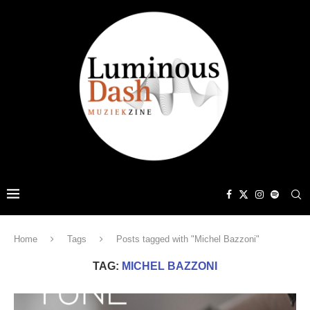
Home
Tags
Posts tagged with "Michel Bazzoni"
TAG:
MICHEL BAZZONI