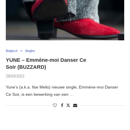
Belgisch
Singles
YUNE – Emmène-moi Danser Ce
Soir (BUZZARD)
28/03/2022
Yune’s (a.k.a. Ilse Melis) nieuwe single, Emmène-moi Danser
Ce Soir, is een bewerking van een …