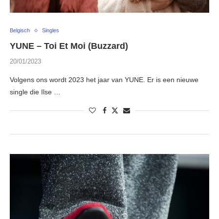
Belgisch
Singles
YUNE – Toi Et Moi (Buzzard)
20/01/2023
Volgens ons wordt 2023 het jaar van YUNE. Er is een nieuwe
single die Ilse …