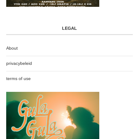
LEGAL
About
privacybeleid
terms of use