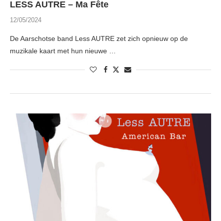
LESS AUTRE – Ma Fête
12/05/2024
De Aarschotse band Less AUTRE zet zich opnieuw op de
muzikale kaart met hun nieuwe …