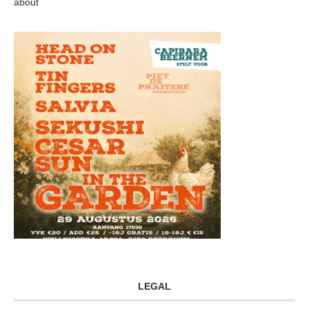
about
LEGAL