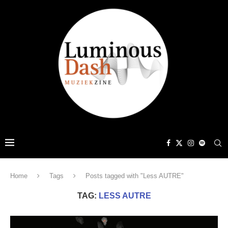
Home
Tags
Posts tagged with "Less AUTRE"
TAG:
LESS AUTRE