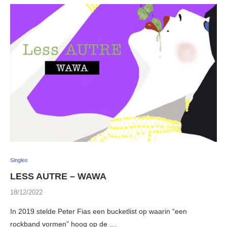
Singles
LESS AUTRE – WAWA
18/12/2022
In 2019 stelde Peter Fias een bucketlist op waarin “een
rockband vormen” hoog op de …