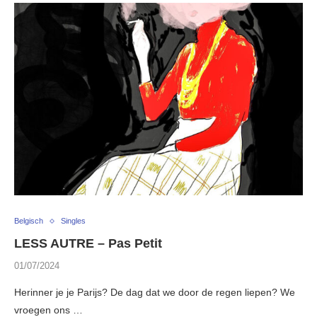
Belgisch
Singles
LESS AUTRE – Pas Petit
01/07/2024
Herinner je je Parijs? De dag dat we door de regen liepen? We
vroegen ons …