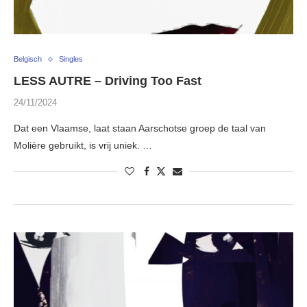
Belgisch
Singles
LESS AUTRE – Driving Too Fast
24/11/2024
Dat een Vlaamse, laat staan Aarschotse groep de taal van
Molière gebruikt, is vrij uniek. …