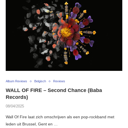
Album Reviews
Belgisch
Reviews
WALL OF FIRE – Second Chance (Baba
Records)
08/04/2025
Wall Of Fire laat zich omschrijven als een pop-rockband met
leden uit Brussel, Gent en …