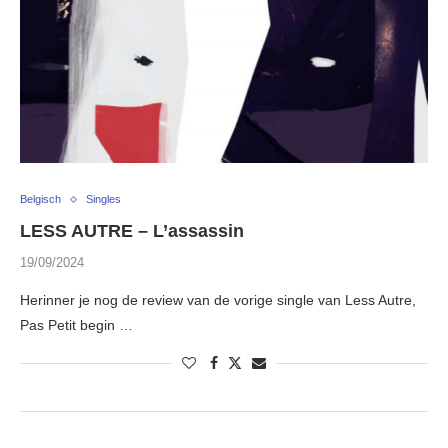
Belgisch
Singles
LESS AUTRE – L’assassin
19/09/2024
Herinner je nog de review van de vorige single van Less Autre,
Pas Petit begin …