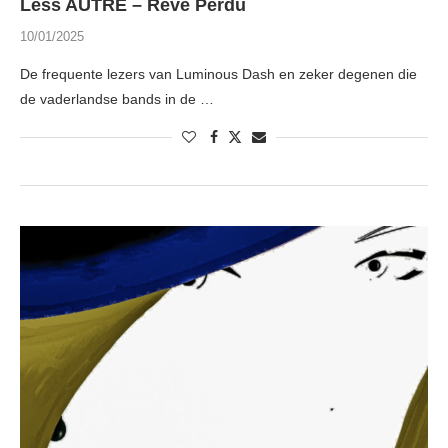
Less AUTRE – Rêve Perdu
10/01/2025
De frequente lezers van Luminous Dash en zeker degenen die
de vaderlandse bands in de …