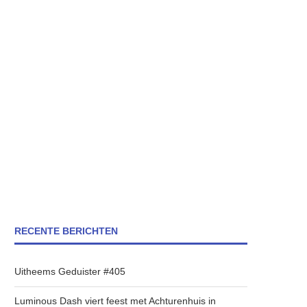
RECENTE BERICHTEN
Uitheems Geduister #405
Luminous Dash viert feest met Achturenhuis in