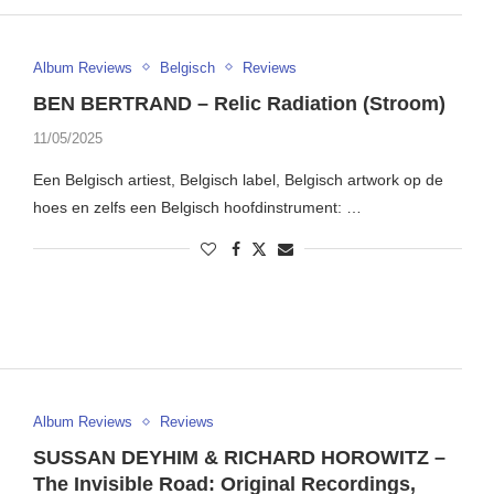
Album Reviews
Belgisch
Reviews
BEN BERTRAND – Relic Radiation (Stroom)
11/05/2025
Een Belgisch artiest, Belgisch label, Belgisch artwork op de
hoes en zelfs een Belgisch hoofdinstrument: …
Album Reviews
Reviews
SUSSAN DEYHIM & RICHARD HOROWITZ –
The Invisible Road: Original Recordings,