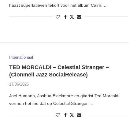
haast superlatieven tekort voor het album Cairn. …
Internationaal
TED MORCALDI – Celestial Stranger –
(Clonmell Jazz SocialRelease)
17/06/2025
Joel Humann, Joshua Blackmore en gitarist Ted Morcaldi
vormen het trio dat op Celestial Stranger …