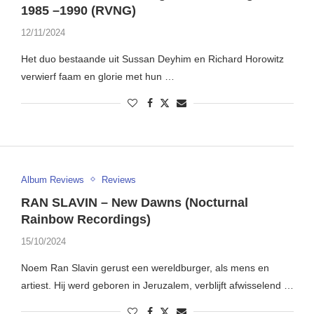
1985 –1990 (RVNG)
12/11/2024
Het duo bestaande uit Sussan Deyhim en Richard Horowitz
verwierf faam en glorie met hun …
Album Reviews
Reviews
RAN SLAVIN – New Dawns (Nocturnal
Rainbow Recordings)
15/10/2024
Noem Ran Slavin gerust een wereldburger, als mens en
artiest. Hij werd geboren in Jeruzalem, verblijft afwisselend …