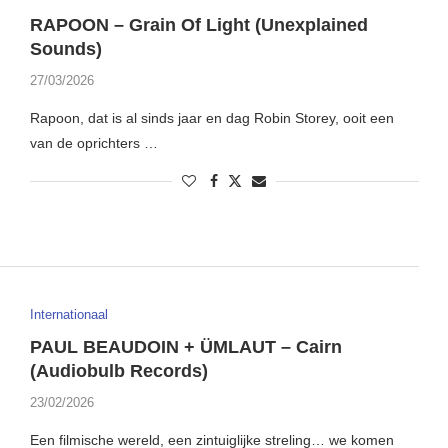
RAPOON – Grain Of Light (Unexplained
Sounds)
27/03/2026
Rapoon, dat is al sinds jaar en dag Robin Storey, ooit een
van de oprichters …
Internationaal
PAUL BEAUDOIN + ÜMLAUT – Cairn
(Audiobulb Records)
23/02/2026
Een filmische wereld, een zintuiglijke streling… we komen