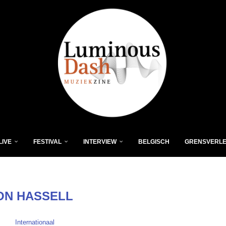
LIVE
FESTIVAL
INTERVIEW
BELGISCH
GRENSVERL
ON HASSELL
Internationaal