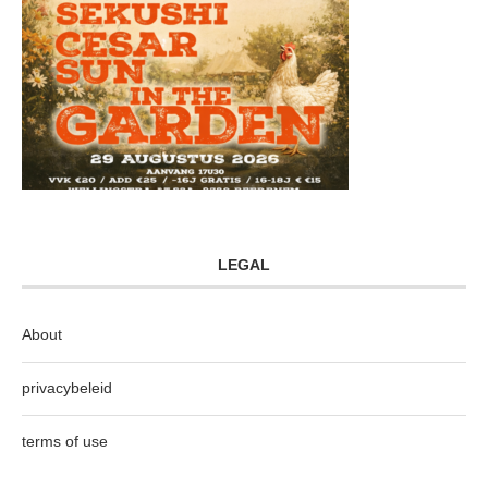
LEGAL
About
privacybeleid
terms of use