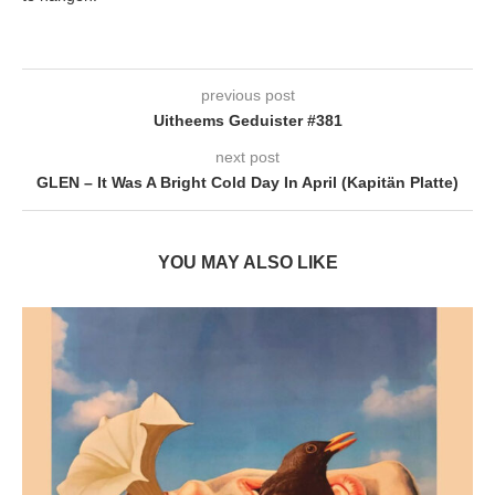
previous post
Uitheems Geduister #381
next post
GLEN – It Was A Bright Cold Day In April (Kapitän Platte)
YOU MAY ALSO LIKE