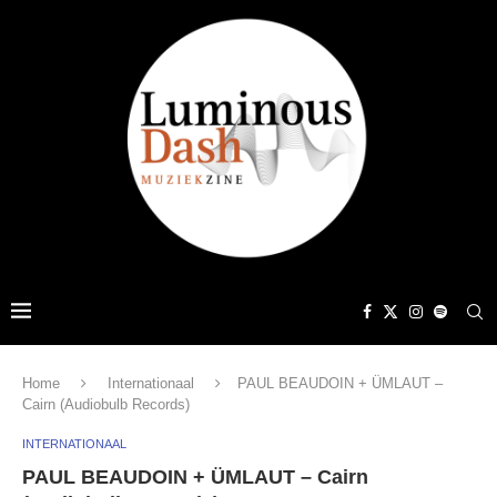
Home
Internationaal
PAUL BEAUDOIN + ÜMLAUT –
Cairn (Audiobulb Records)
INTERNATIONAAL
PAUL BEAUDOIN + ÜMLAUT – Cairn