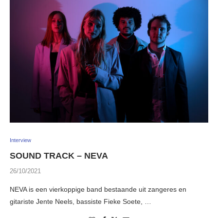
Interview
SOUND TRACK – NEVA
26/10/2021
NEVA is een vierkoppige band bestaande uit zangeres en
gitariste Jente Neels, bassiste Fieke Soete, …