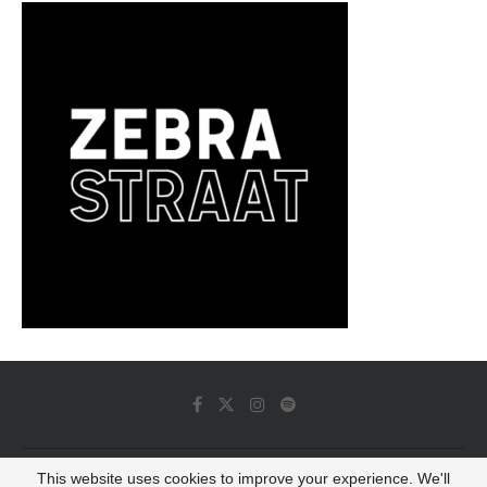
This website uses cookies to improve your experience. We'll
© 2022 - Luminous Dash All Rights Reserved