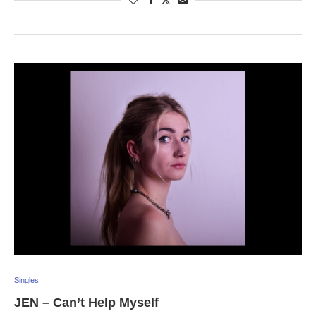
Singles
JEN – Can’t Help Myself