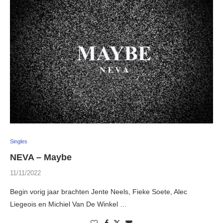
Singles
NEVA – Maybe
11/11/2022
Begin vorig jaar brachten Jente Neels, Fieke Soete, Alec
Liegeois en Michiel Van De Winkel …