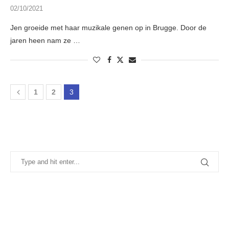
02/10/2021
Jen groeide met haar muzikale genen op in Brugge. Door de
jaren heen nam ze …
1
2
3