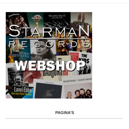
PAGINA’S