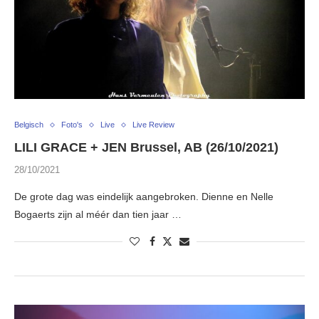
Belgisch
Foto's
Live
Live Review
LILI GRACE + JEN Brussel, AB (26/10/2021)
28/10/2021
De grote dag was eindelijk aangebroken. Dienne en Nelle
Bogaerts zijn al méér dan tien jaar …