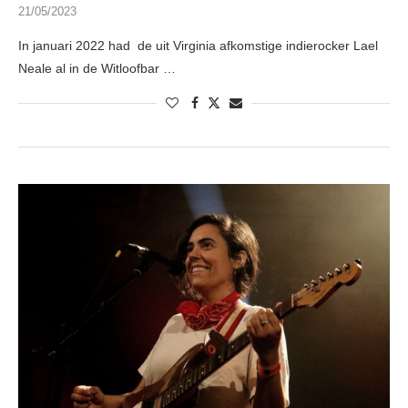
21/05/2023
In januari 2022 had de uit Virginia afkomstige indierocker Lael
Neale al in de Witloofbar …