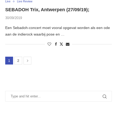
Live
Live Review
SEBADOH Trix, Antwerpen (27/09/19);
30/09/2019
Een Sebadoh-concert moet vooral opgevat worden als een ode
aan de indierock waarbij pose en …
1
2