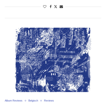
Album Reviews
Belgisch
Reviews