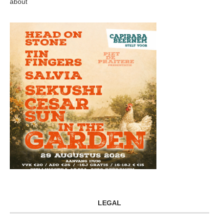
about
LEGAL