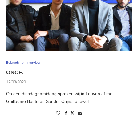
Belgisch
Interview
ONCE.
12/03/2020
Op een dinsdagnamiddag spraken wij in Leuven af met
Guillaume Bonte en Sander Crijns, oftewel …