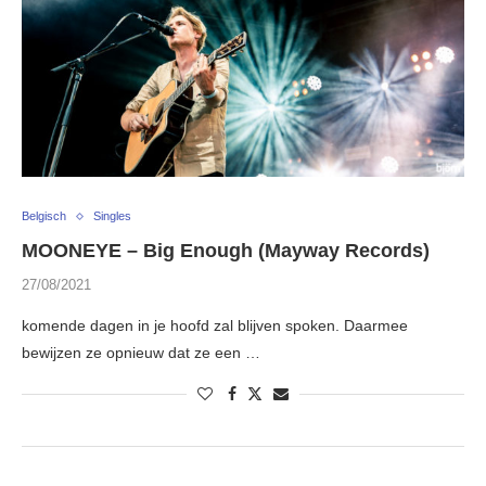
Belgisch
Singles
MOONEYE – Big Enough (Mayway Records)
27/08/2021
komende dagen in je hoofd zal blijven spoken. Daarmee
bewijzen ze opnieuw dat ze een …