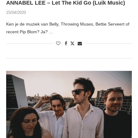
ANNABEL LEE – Let The Kid Go (Luik Music)
15/04/2020
Ken je de muziek van Belly, Throwing Muses, Bettie Serveert of
recent Pip Blom? Ja? …