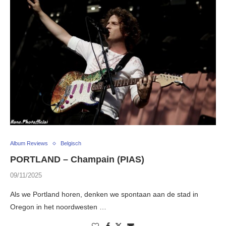
Album Reviews
Belgisch
PORTLAND – Champain (PIAS)
09/11/2025
Als we Portland horen, denken we spontaan aan de stad in
Oregon in het noordwesten …