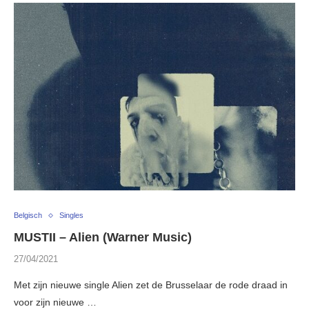
Belgisch
Singles
MUSTII – Alien (Warner Music)
27/04/2021
Met zijn nieuwe single Alien zet de Brusselaar de rode draad in
voor zijn nieuwe …