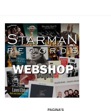
PAGINA’S