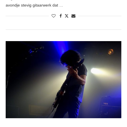
avondje stevig gitaarwerk dat …