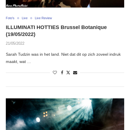
Foto's
Live
Live Review
ILLUMINATI HOTTIES Brussel Botanique
(19/05/2022)
21/05/2022
Sarah Tudzin was in het land. Niet dat dit op zich zoveel indruk
maakt, wat …