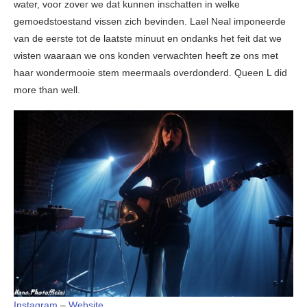
water, voor zover we dat kunnen inschatten in welke
gemoedstoestand vissen zich bevinden. Lael Neal imponeerde
van de eerste tot de laatste minuut en ondanks het feit dat we
wisten waaraan we ons konden verwachten heeft ze ons met
haar wondermooie stem meermaals overdonderd. Queen L did
more than well.
Instagram
–
Website