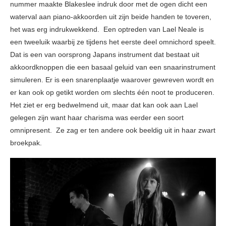
nummer maakte Blakeslee indruk door met de ogen dicht een
waterval aan piano-akkoorden uit zijn beide handen te toveren,
het was erg indrukwekkend. Een optreden van Lael Neale is
een tweeluik waarbij ze tijdens het eerste deel omnichord speelt.
Dat is een van oorsprong Japans instrument dat bestaat uit
akkoordknoppen die een basaal geluid van een snaarinstrument
simuleren. Er is een snarenplaatje waarover gewreven wordt en
er kan ook op getikt worden om slechts één noot te produceren.
Het ziet er erg bedwelmend uit, maar dat kan ook aan Lael
gelegen zijn want haar charisma was eerder een soort
omnipresent. Ze zag er ten andere ook beeldig uit in haar zwart
broekpak.