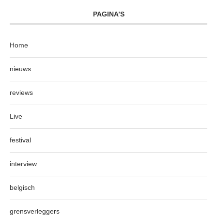
PAGINA’S
Home
nieuws
reviews
Live
festival
interview
belgisch
grensverleggers