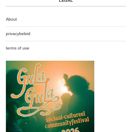
LEGAL
About
privacybeleid
terms of use