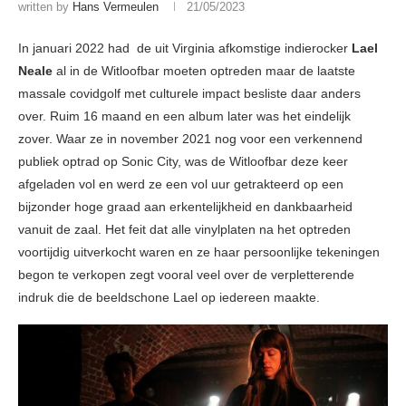
written by
Hans Vermeulen
21/05/2023
In januari 2022 had de uit Virginia afkomstige indierocker
Lael
Neale
al in de Witloofbar moeten optreden maar de laatste
massale covidgolf met culturele impact besliste daar anders
over. Ruim 16 maand en een album later was het eindelijk
zover. Waar ze in november 2021 nog voor een verkennend
publiek optrad op Sonic City, was de Witloofbar deze keer
afgeladen vol en werd ze een vol uur getrakteerd op een
bijzonder hoge graad aan erkentelijkheid en dankbaarheid
vanuit de zaal. Het feit dat alle vinylplaten na het optreden
voortijdig uitverkocht waren en ze haar persoonlijke tekeningen
begon te verkopen zegt vooral veel over de verpletterende
indruk die de beeldschone Lael op iedereen maakte.