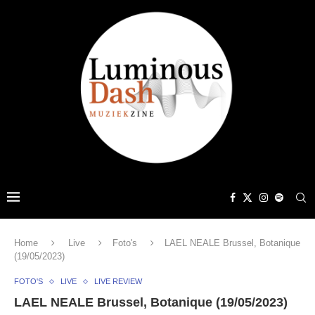
Home
Live
Foto's
LAEL NEALE Brussel, Botanique
(19/05/2023)
FOTO'S
LIVE
LIVE REVIEW
LAEL NEALE Brussel, Botanique (19/05/2023)