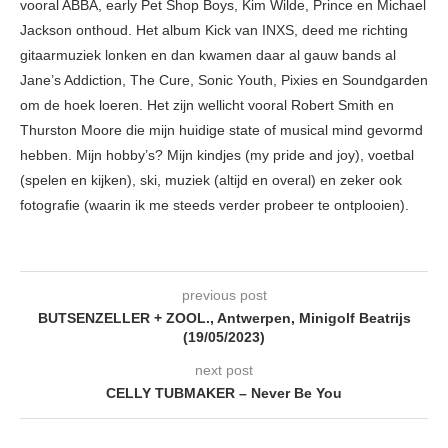
vooral ABBA, early Pet Shop Boys, Kim Wilde, Prince en Michael
Jackson onthoud. Het album Kick van INXS, deed me richting
gitaarmuziek lonken en dan kwamen daar al gauw bands al
Jane’s Addiction, The Cure, Sonic Youth, Pixies en Soundgarden
om de hoek loeren. Het zijn wellicht vooral Robert Smith en
Thurston Moore die mijn huidige state of musical mind gevormd
hebben. Mijn hobby’s? Mijn kindjes (my pride and joy), voetbal
(spelen en kijken), ski, muziek (altijd en overal) en zeker ook
fotografie (waarin ik me steeds verder probeer te ontplooien).
previous post
BUTSENZELLER + ZOOL., Antwerpen, Minigolf Beatrijs
(19/05/2023)
next post
CELLY TUBMAKER – Never Be You