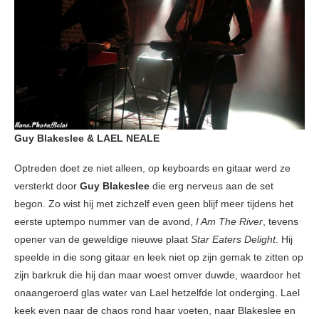
Guy Blakeslee & LAEL NEALE
Optreden doet ze niet alleen, op keyboards en gitaar werd ze
versterkt door
Guy Blakeslee
die erg nerveus aan de set
begon. Zo wist hij met zichzelf even geen blijf meer tijdens het
eerste uptempo nummer van de avond,
I Am The River
, tevens
opener van de geweldige nieuwe plaat
Star Eaters Delight
. Hij
speelde in die song gitaar en leek niet op zijn gemak te zitten op
zijn barkruk die hij dan maar woest omver duwde, waardoor het
onaangeroerd glas water van Lael hetzelfde lot onderging. Lael
keek even naar de chaos rond haar voeten, naar Blakeslee en