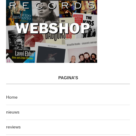
PAGINA’S
Home
nieuws
reviews