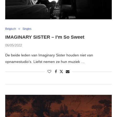
Belgisch
Singles
IMAGINARY SISTER – I’m So Sweet
06/05/2022
De beide leden van Imaginary Sister houden niet van
opnamestudio’s. Liefst nemen ze hun muziek …