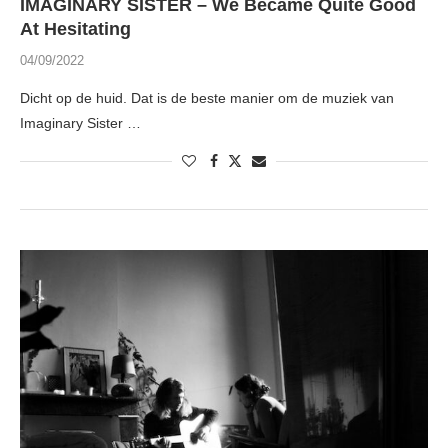
IMAGINARY SISTER – We Became Quite Good
At Hesitating
04/09/2022
Dicht op de huid. Dat is de beste manier om de muziek van
Imaginary Sister …