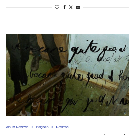
Album Reviews
Belgisch
Reviews