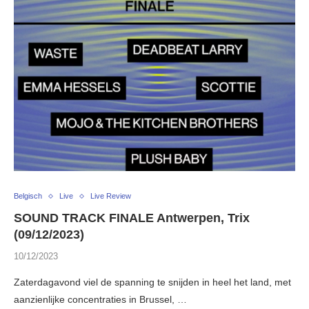
Belgisch
Live
Live Review
SOUND TRACK FINALE Antwerpen, Trix
(09/12/2023)
10/12/2023
Zaterdagavond viel de spanning te snijden in heel het land, met
aanzienlijke concentraties in Brussel, …