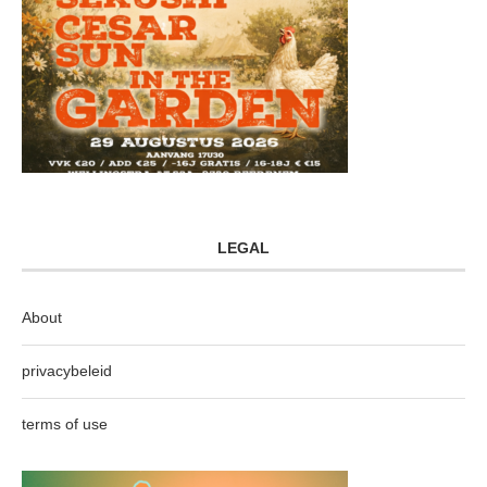
LEGAL
About
privacybeleid
terms of use