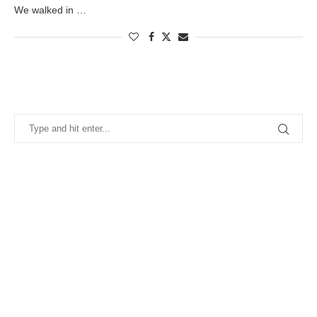
We walked in …