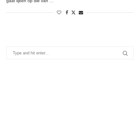
gaat lijken op die van …