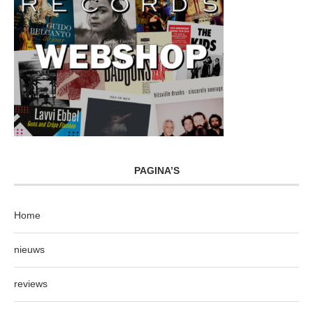
PAGINA’S
Home
nieuws
reviews