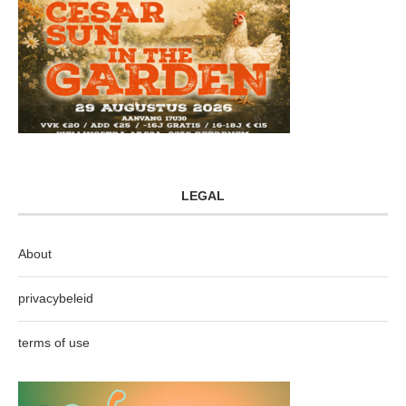
LEGAL
About
privacybeleid
terms of use