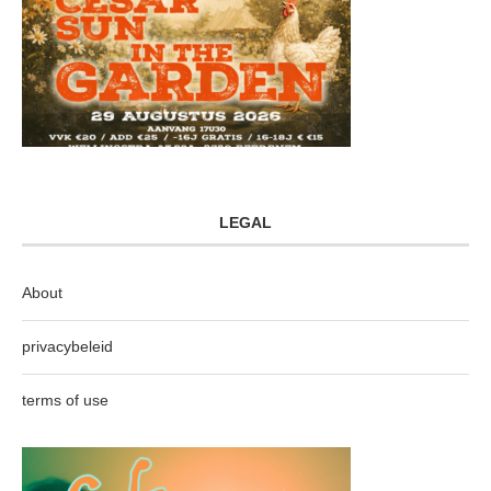
LEGAL
About
privacybeleid
terms of use