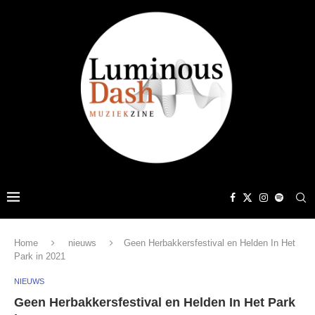
Home
nieuws
Geen Herbakkersfestival en Helden In Het
Park in 2021
NIEUWS
Geen Herbakkersfestival en Helden In Het Park