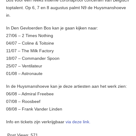
Bos voor een reeks intieme coronaproof concerten van Belgisch
toptalent. Op 6, 7 en 8 augustus palmt N9 de Huysmanshoeve
in.
In Den Gevloerden Bos kan je gaan kijken naar:
27/06 – 2 Times Nothing
04/07 – Coline & Toitoine
11/07 – The Milk Factory
18/07 – Commander Spoon
25/07 – Ventilateur
01/08 – Astronaute
In de Huysmanshoeve kan je deze artiesten aan het werk zien:
06/08 – Admiral Freebee
07/08 – Roosbeef
08/08 – Frank Vander Linden
Info en tickets zijn verkrijgbaar
via deze link.
Post Views:
571