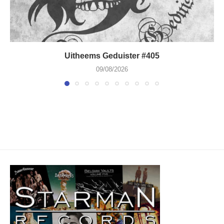
Uitheems Geduister #405
09/08/2026