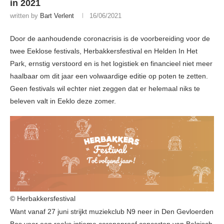
in 2021
written by
Bart Verlent
16/06/2021
Door de aanhoudende coronacrisis is de voorbereiding voor de
twee Eeklose festivals, Herbakkersfestival en Helden In Het
Park, ernstig verstoord en is het logistiek en financieel niet meer
haalbaar om dit jaar een volwaardige editie op poten te zetten.
Geen festivals wil echter niet zeggen dat er helemaal niks te
beleven valt in Eeklo deze zomer.
© Herbakkersfestival
Want vanaf 27 juni strijkt muziekclub N9 neer in Den Gevloerden