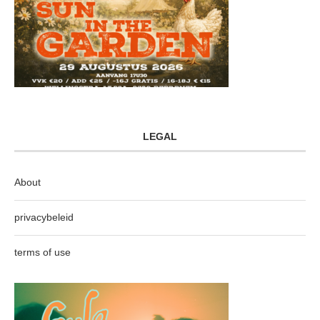
LEGAL
About
privacybeleid
terms of use