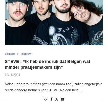
Belgisch
Interview
STEVE : “Ik heb de indruk dat Belgen wat
minder praatjesmakers zijn”
30/11/2024
Noise-undergroundfans (wat een naam zeg!) zullen ongetwijfeld
reeds gehoord hebben van STEVE. Na een hele …