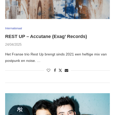
Internationaal
REST UP – Accutane (Exag’ Records)
24/04/2025
Het Franse trio Rest Up brengt sinds 2021 een heftige mix van
postpunk en noise. …