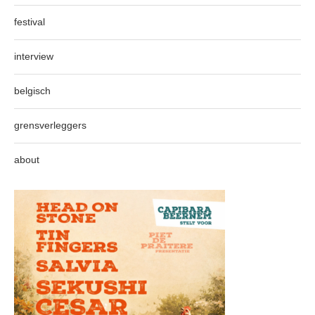
festival
interview
belgisch
grensverleggers
about