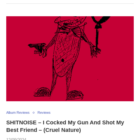
Album Reviews
Reviews
SHITNOISE – I Cocked My Gun And Shot My
Best Friend – (Cruel Nature)
12/09/2024