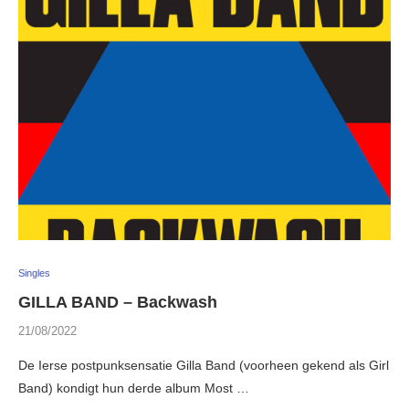
Singles
GILLA BAND – Backwash
21/08/2022
De Ierse postpunksensatie Gilla Band (voorheen gekend als Girl
Band) kondigt hun derde album Most …