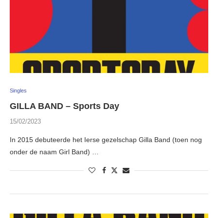
Singles
GILLA BAND – Sports Day
15/02/2023
In 2015 debuteerde het Ierse gezelschap Gilla Band (toen nog
onder de naam Girl Band) …