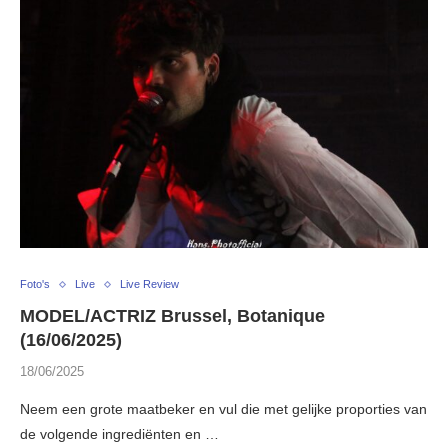
Foto's
Live
Live Review
MODEL/ACTRIZ Brussel, Botanique
(16/06/2025)
18/06/2025
Neem een grote maatbeker en vul die met gelijke proporties van
de volgende ingrediënten en …