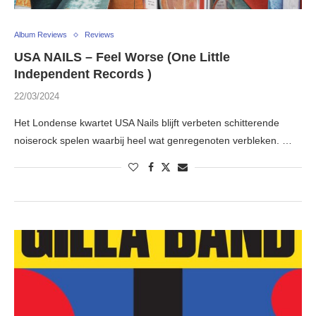
Album Reviews
Reviews
USA NAILS – Feel Worse (One Little
Independent Records )
22/03/2024
Het Londense kwartet USA Nails blijft verbeten schitterende
noiserock spelen waarbij heel wat genregenoten verbleken. …