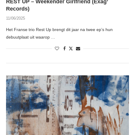
REST UP – Weekender Girlfriend (Exag’
Records)
11/06/2025
Het Franse trio Rest Up brengt dit jaar na twee ep’s hun
debuutplaat uit waarop …