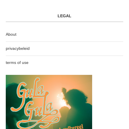
LEGAL
About
privacybeleid
terms of use