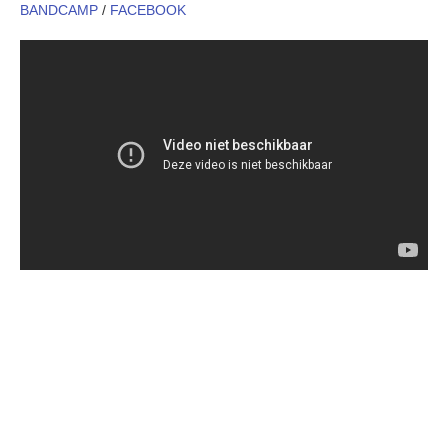
BANDCAMP
/
FACEBOOK