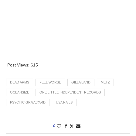
Post Views:
615
DEAD ARMS
FEEL WORSE
GILLA BAND
METZ
OCEANSIZE
ONE LITTLE INDEPENDENT RECORDS
PSYCHIC GRAVEYARD
USA NAILS
0