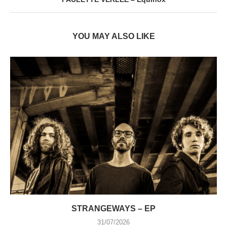
YOU MAY ALSO LIKE
STRANGEWAYS – EP
31/07/2026