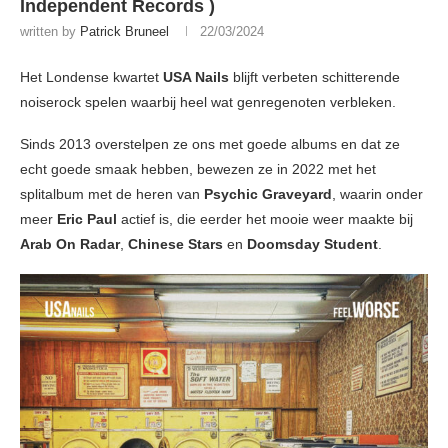
Independent Records )
written by
Patrick Bruneel
22/03/2024
Het Londense kwartet
USA Nails
blijft verbeten schitterende
noiserock spelen waarbij heel wat genregenoten verbleken.
Sinds 2013 overstelpen ze ons met goede albums en dat ze
echt goede smaak hebben, bewezen ze in 2022 met het
splitalbum met de heren van
Psychic Graveyard
, waarin onder
meer
Eric Paul
actief is, die eerder het mooie weer maakte bij
Arab On Radar
,
Chinese Stars
en
Doomsday Student
.