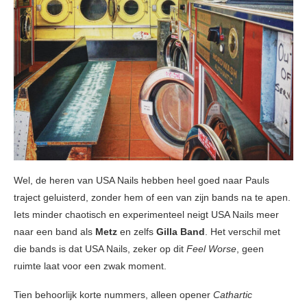
Wel, de heren van USA Nails hebben heel goed naar Pauls
traject geluisterd, zonder hem of een van zijn bands na te apen.
Iets minder chaotisch en experimenteel neigt USA Nails meer
naar een band als
Metz
en zelfs
Gilla Band
. Het verschil met
die bands is dat USA Nails, zeker op dit
Feel Worse
, geen
ruimte laat voor een zwak moment.
Tien behoorlijk korte nummers, alleen opener
Cathartic