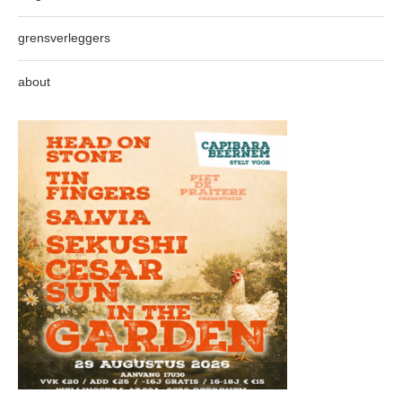
grensverleggers
about