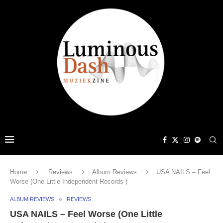
Home
Reviews
Album Reviews
USA NAILS – Feel
Worse (One Little Independent Records )
ALBUM REVIEWS
REVIEWS
USA NAILS – Feel Worse (One Little