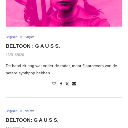
Belgisch
Singles
BELTOON : G A U S S.
16/01/2020
De band zit nog wat onder de radar, maar fijnproevers van de
betere synthpop hebben …
Belgisch
nieuws
BELTOON: G A U S S.