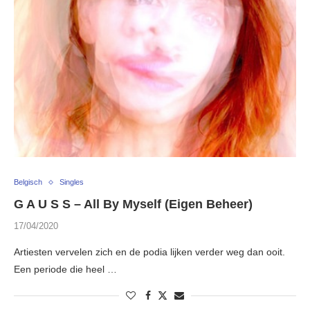
Belgisch
Singles
G A U S S – All By Myself (Eigen Beheer)
17/04/2020
Artiesten vervelen zich en de podia lijken verder weg dan ooit.
Een periode die heel …