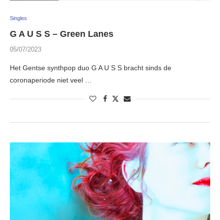
Singles
G A U S S – Green Lanes
05/07/2023
Het Gentse synthpop duo G A U S S bracht sinds de
coronaperiode niet veel …