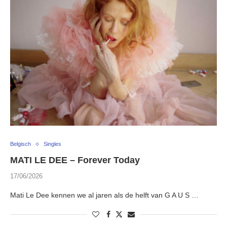
Belgisch
Singles
MATI LE DEE – Forever Today
17/06/2026
Mati Le Dee kennen we al jaren als de helft van G A U S …