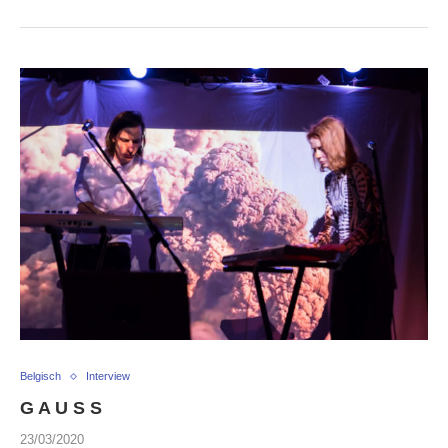
Belgisch
Interview
G A U S S
23/03/2020