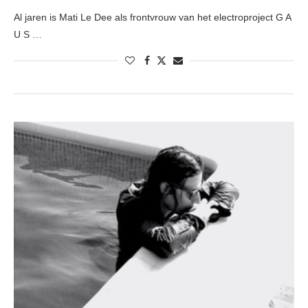
Al jaren is Mati Le Dee als frontvrouw van het electroproject G A
U S …