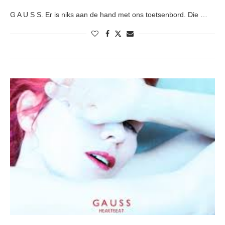
G A U S S. Er is niks aan de hand met ons toetsenbord. Die …