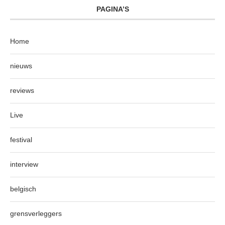
PAGINA’S
Home
nieuws
reviews
Live
festival
interview
belgisch
grensverleggers