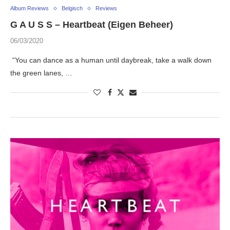
Album Reviews
Belgisch
Reviews
G A U S S – Heartbeat (Eigen Beheer)
06/03/2020
“You can dance as a human until daybreak, take a walk down
the green lanes, …