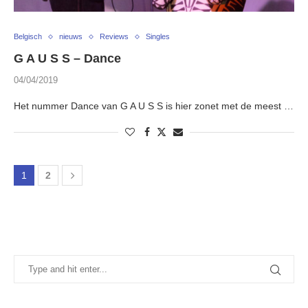
Belgisch
nieuws
Reviews
Singles
G A U S S – Dance
04/04/2019
Het nummer Dance van G A U S S is hier zonet met de meest …
1
2