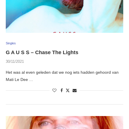
Singles
G A U S S – Chase The Lights
30/11/2021
Het was al even geleden dat we nog iets hadden gehoord van
Mati Le Dee …