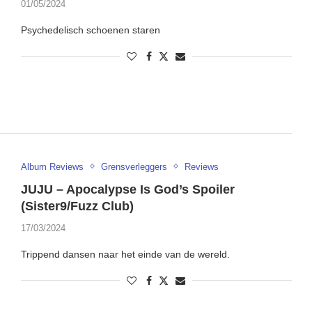
01/05/2024
Psychedelisch schoenen staren
Album Reviews
Grensverleggers
Reviews
JUJU – Apocalypse Is God’s Spoiler
(Sister9/Fuzz Club)
17/03/2024
Trippend dansen naar het einde van de wereld.