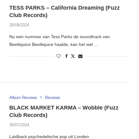
TESS PARKS – California Dreaming (Fuzz
Club Records)
30/09/2024
Nu een nummer van Tess Parks de soundtrack van
Beetlejuice Beetlejuice haalde, kan het wel …
Album Reviews
Reviews
BLACK MARKET KARMA – Wobble (Fuzz
Club Records)
30/07/2024
Laidback psychedelische pop uit Londen