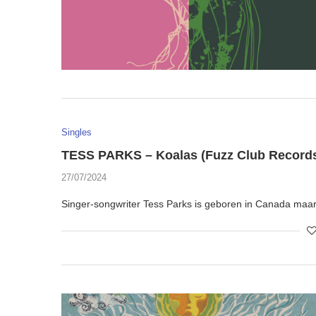
Singles
TESS PARKS – Koalas (Fuzz Club Record
27/07/2024
Singer-songwriter Tess Parks is geboren in Canada maa