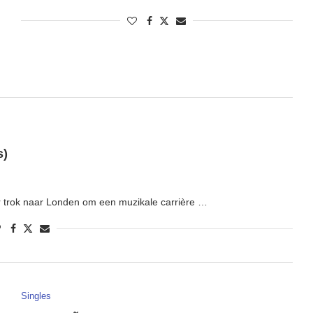
s)
r trok naar Londen om een muzikale carrière …
Singles