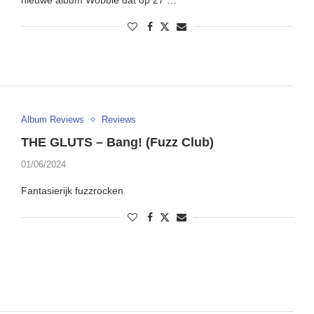
Album Reviews
Reviews
THE GLUTS – Bang! (Fuzz Club)
01/06/2024
Fantasierijk fuzzrocken