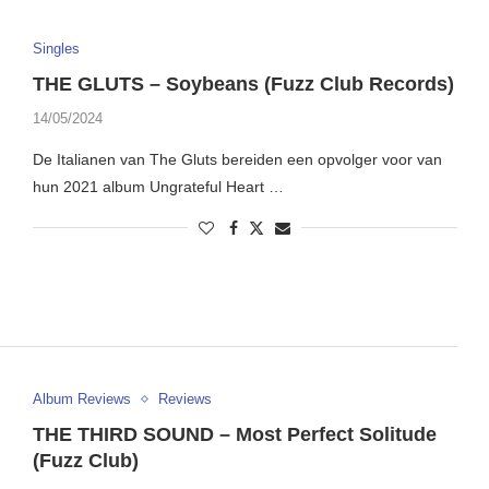
Singles
THE GLUTS – Soybeans (Fuzz Club Records)
14/05/2024
De Italianen van The Gluts bereiden een opvolger voor van
hun 2021 album Ungrateful Heart …
Album Reviews
Reviews
THE THIRD SOUND – Most Perfect Solitude
(Fuzz Club)