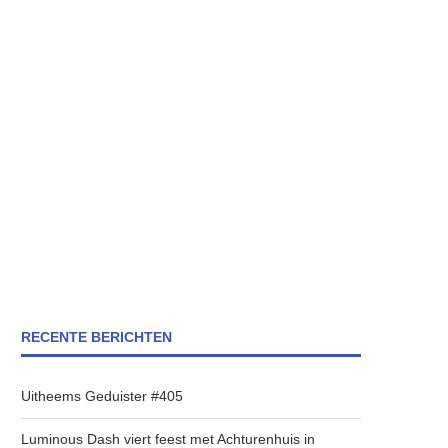
RECENTE BERICHTEN
Uitheems Geduister #405
Luminous Dash viert feest met Achturenhuis in