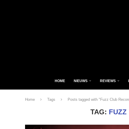
HOME
NIEUWS
REVIEWS
Home
Tags
Posts tagged with "Fuzz Club Recor
TAG:
FUZZ