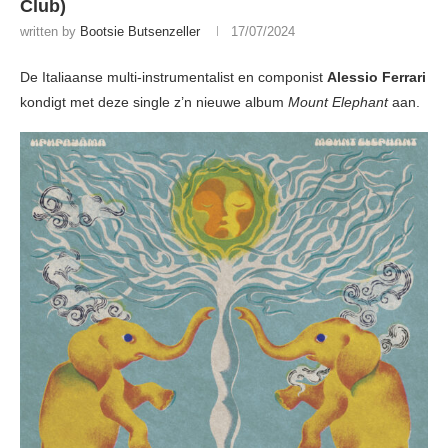
Club)
written by
Bootsie Butsenzeller
17/07/2024
De Italiaanse multi-instrumentalist en componist
Alessio Ferrari
kondigt met deze single z’n nieuwe album
Mount Elephant
aan.