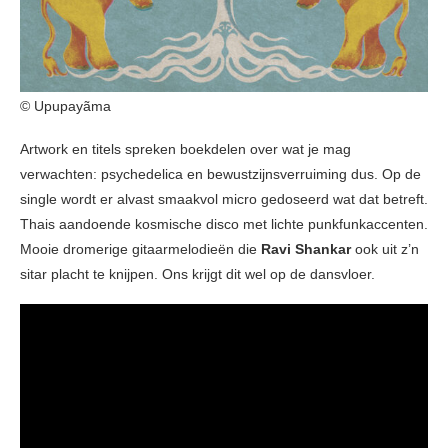
© Upupayãma
Artwork en titels spreken boekdelen over wat je mag
verwachten: psychedelica en bewustzijnsverruiming dus. Op de
single wordt er alvast smaakvol micro gedoseerd wat dat betreft.
Thais aandoende kosmische disco met lichte punkfunkaccenten.
Mooie dromerige gitaarmelodieën die
Ravi Shankar
ook uit z’n
sitar placht te knijpen. Ons krijgt dit wel op de dansvloer.