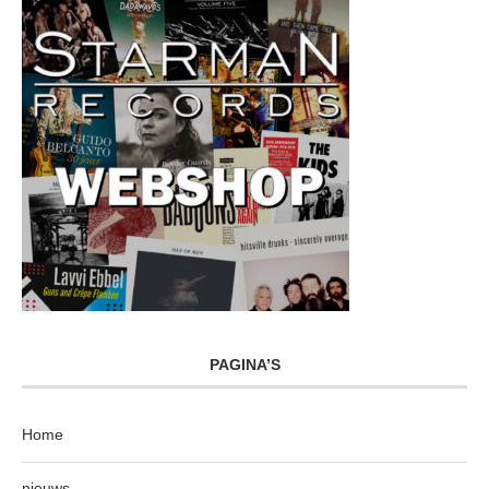
PAGINA’S
Home
nieuws