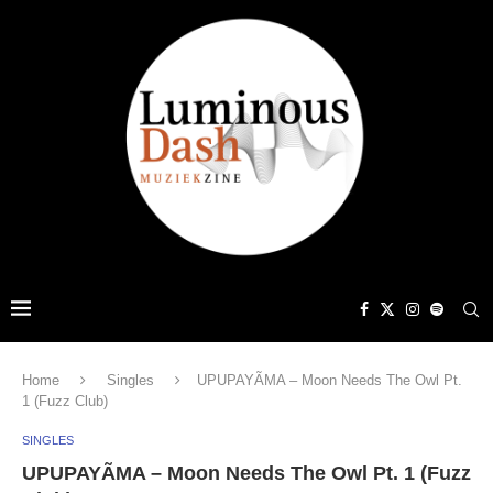
Home
Singles
UPUPAYÃMA – Moon Needs The Owl Pt.
1 (Fuzz Club)
SINGLES
UPUPAYÃMA – Moon Needs The Owl Pt. 1 (Fuzz