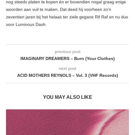
nog steeds platen te kopen én er bovendien nogal graag enige
woorden aan vuil te maken. Dat deed hij voorheen zo'n
zeventien jaren bij het helaas ter ziele gegane Rif Raf en nu dus
voor Luminous Dash.
previous post
IMAGINARY DREAMERS – Burn (Your Clothes)
next post
ACID MOTHERS REYNOLS – Vol. 3 (VHF Records)
YOU MAY ALSO LIKE