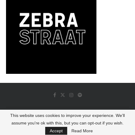
This website uses cookies to improve your experience. We'll
© 2022 - Luminous Dash All Rights Reserved
assume you're ok with this, but you can opt-out if you wish.
BACK TO TOP
Accept
Read More