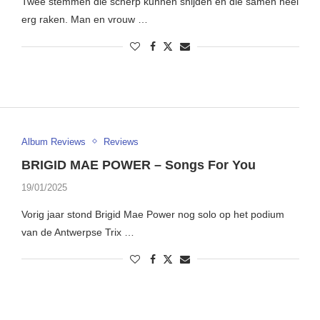
Twee stemmen die scherp kunnen snijden en die samen héél
erg raken. Man en vrouw …
Album Reviews
Reviews
BRIGID MAE POWER – Songs For You
19/01/2025
Vorig jaar stond Brigid Mae Power nog solo op het podium
van de Antwerpse Trix …