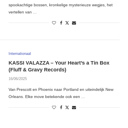
spookachtige bossen, kronkelige mysterieuze wegjes, het
vertellen van …
Internationaal
KASSI VALAZZA – Your Heart’s a Tin Box
(Fluff & Gravy Records)
16/06/2025
Van Prescott en Phoenix naar Portland en uiteindelijk New
Orleans. Elke move betekende ook een …