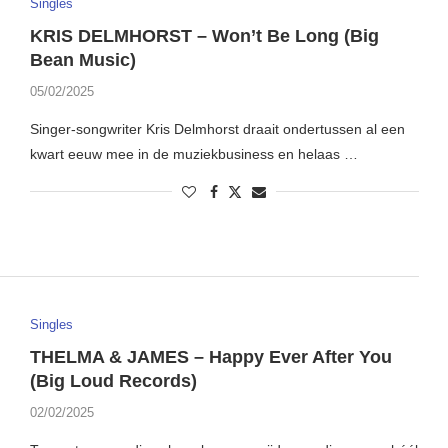
Singles
KRIS DELMHORST – Won’t Be Long (Big
Bean Music)
05/02/2025
Singer-songwriter Kris Delmhorst draait ondertussen al een
kwart eeuw mee in de muziekbusiness en helaas …
Singles
THELMA & JAMES – Happy Ever After You
(Big Loud Records)
02/02/2025