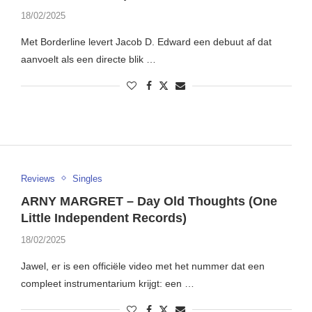
18/02/2025
Met Borderline levert Jacob D. Edward een debuut af dat
aanvoelt als een directe blik …
Reviews
Singles
ARNY MARGRET – Day Old Thoughts (One
Little Independent Records)
18/02/2025
Jawel, er is een officiële video met het nummer dat een
compleet instrumentarium krijgt: een …