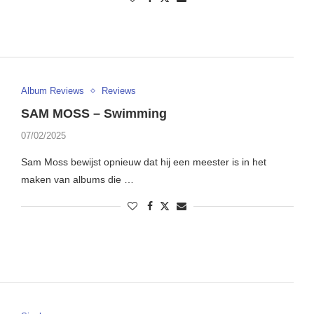
Album Reviews
Reviews
SAM MOSS – Swimming
07/02/2025
Sam Moss bewijst opnieuw dat hij een meester is in het
maken van albums die …