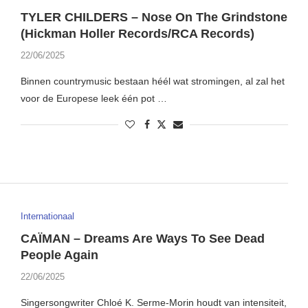
TYLER CHILDERS – Nose On The Grindstone
(Hickman Holler Records/RCA Records)
22/06/2025
Binnen countrymusic bestaan héél wat stromingen, al zal het
voor de Europese leek één pot …
Internationaal
CAÏMAN – Dreams Are Ways To See Dead
People Again
22/06/2025
Singersongwriter Chloé K. Serme-Morin houdt van intensiteit,