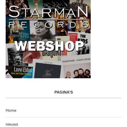
PAGINA’S
Home
nieuws