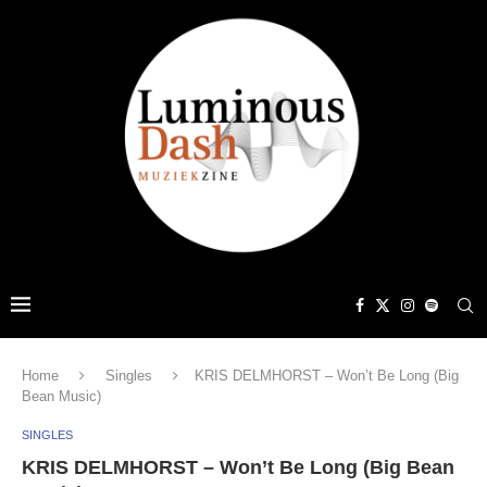
Home
Singles
KRIS DELMHORST – Won’t Be Long (Big
Bean Music)
SINGLES
KRIS DELMHORST – Won’t Be Long (Big Bean