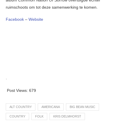
ruimschoots om tot deze samenwerking te komen.
Facebook
–
Website
.
Post Views:
679
ALT COUNTRY
AMERICANA
BIG BEAN MUSIC
COUNTRY
FOLK
KRIS DELMHORST