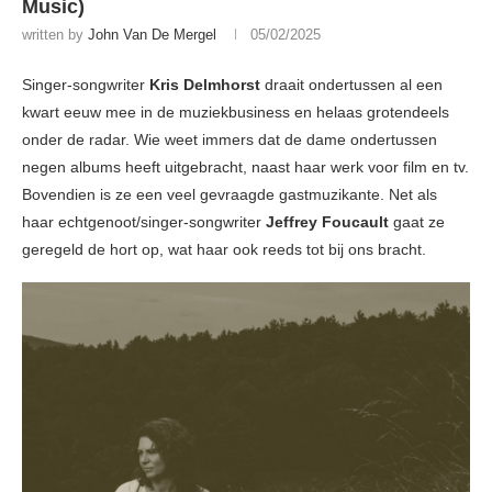
Music)
written by
John Van De Mergel
05/02/2025
Singer-songwriter
Kris Delmhorst
draait ondertussen al een
kwart eeuw mee in de muziekbusiness en helaas grotendeels
onder de radar. Wie weet immers dat de dame ondertussen
negen albums heeft uitgebracht, naast haar werk voor film en tv.
Bovendien is ze een veel gevraagde gastmuzikante. Net als
haar echtgenoot/singer-songwriter
Jeffrey Foucault
gaat ze
geregeld de hort op, wat haar ook reeds tot bij ons bracht.