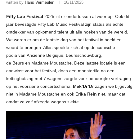
written by
Hans Vermeulen
16/11/2025
Fifty Lab Festival
2025 zit er ondertussen al weer op. Ook dit
jaar bevestigde Fifty Lab Music Festival zijn status als echte
ontdekker van opkomend talent uit alle hoeken van de wereld.
We waren er om de laatste dag van het festival in beeld en
woord te brengen. Alles speelde zich af op de iconische
podia van Ancienne Belgique, Beursschouwburg,
de Beurs en Madame Moustache. Deze laatste locatie is een
aanwinst voor het festival, doch een monsterfile na een
kettingbotsing met 7 wagens zorgde voor behoorlijke vertraging
op het voorziene concertschema.
Mek’Dr’Dr
zagen we bijgevolg
niet in Madame Moustache en ook
Erika Rein
niet, maar dat
omdat ze zelf afzegde wegens ziekte.