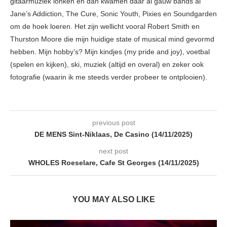
gitaarmuziek lonken en dan kwamen daar al gauw bands al
Jane’s Addiction, The Cure, Sonic Youth, Pixies en Soundgarden
om de hoek loeren. Het zijn wellicht vooral Robert Smith en
Thurston Moore die mijn huidige state of musical mind gevormd
hebben. Mijn hobby’s? Mijn kindjes (my pride and joy), voetbal
(spelen en kijken), ski, muziek (altijd en overal) en zeker ook
fotografie (waarin ik me steeds verder probeer te ontplooien).
previous post
DE MENS Sint-Niklaas, De Casino (14/11/2025)
next post
WHOLES Roeselare, Cafe St Georges (14/11/2025)
YOU MAY ALSO LIKE