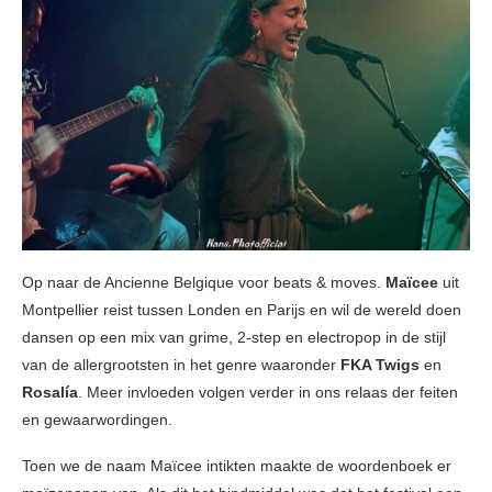
Op naar de Ancienne Belgique voor beats & moves.
Maïcee
uit
Montpellier reist tussen Londen en Parijs en wil de wereld doen
dansen op een mix van grime, 2-step en electropop in de stijl
van de allergrootsten in het genre waaronder
FKA Twigs
en
Rosalía
. Meer invloeden volgen verder in ons relaas der feiten
en gewaarwordingen.
Toen we de naam Maïcee intikten maakte de woordenboek er