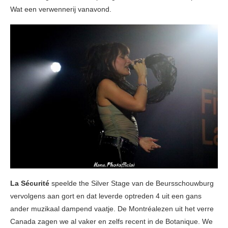
Wat een verwennerij vanavond.
La Sécurité
speelde the Silver Stage van de Beursschouwburg
vervolgens aan gort en dat leverde optreden 4 uit een gans
ander muzikaal dampend vaatje. De Montréalezen uit het verre
Canada zagen we al vaker en zelfs recent in de Botanique. We