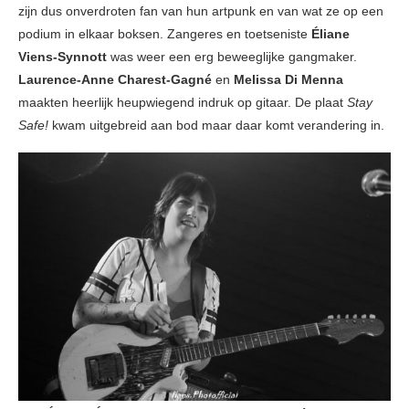
zijn dus onverdroten fan van hun artpunk en van wat ze op een
podium in elkaar boksen. Zangeres en toetseniste
Éliane
Viens-Synnott
was weer een erg beweeglijke gangmaker.
Laurence-Anne Charest-Gagné
en
Melissa Di Menna
maakten heerlijk heupwiegend indruk op gitaar. De plaat
Stay
Safe!
kwam uitgebreid aan bod maar daar komt verandering in.