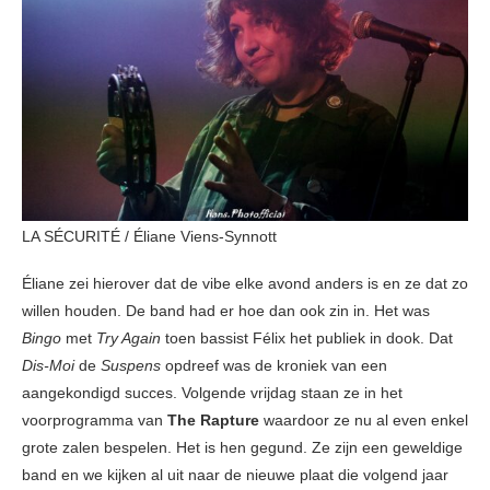
LA SÉCURITÉ / Éliane Viens-Synnott
Éliane zei hierover dat de vibe elke avond anders is en ze dat zo
willen houden. De band had er hoe dan ook zin in. Het was
Bingo
met
Try Again
toen bassist Félix het publiek in dook. Dat
Dis-Moi
de
Suspens
opdreef was de kroniek van een
aangekondigd succes. Volgende vrijdag staan ze in het
voorprogramma van
The Rapture
waardoor ze nu al even enkel
grote zalen bespelen. Het is hen gegund. Ze zijn een geweldige
band en we kijken al uit naar de nieuwe plaat die volgend jaar