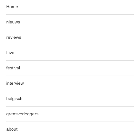
Home
nieuws
reviews
Live
festival
interview
belgisch
grensverleggers
about