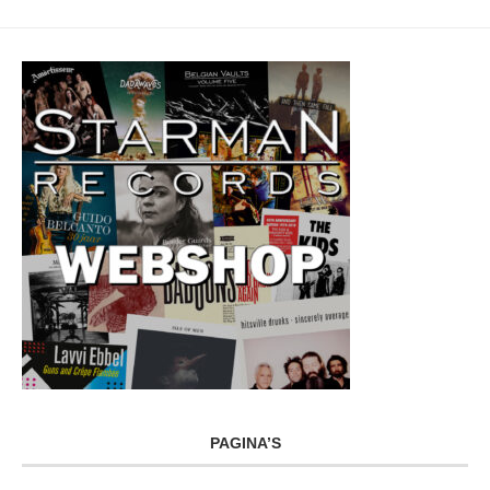
PAGINA’S