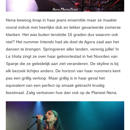
Nena bewoog knap in haar jeans ensemble maar ze maakte
vooral indruk met heerlijke dub en lekker gevarieerde zomerse
klanken. Het was buiten tenslotte 16 graden dus waarom ook
niet? Het nummer
Intendo
had als doel de Agora zaal aan het
dansen te brengen. Springveren aller landen, verenig jullie! In
La Visita
zingt ze over haar geboortestad in het Noorden van
Spanje die ze geleidelijk aan ziet veranderen. De skyline is bij
elk bezoek lichtjes anders. De horizon van haar nummers kent
pas een grillig verloop. Maar grillig is in haar geval het
equivalent van een perfect op smaak gebracht kruidig
feestmaal. Zalig vertoeven hoe dan ook op de Planeet Nena.