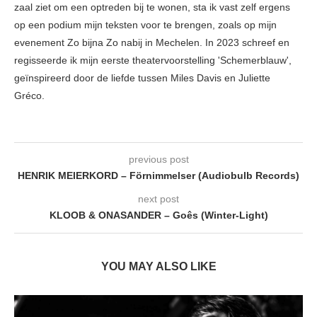
zaal ziet om een optreden bij te wonen, sta ik vast zelf ergens
op een podium mijn teksten voor te brengen, zoals op mijn
evenement Zo bijna Zo nabij in Mechelen. In 2023 schreef en
regisseerde ik mijn eerste theatervoorstelling 'Schemerblauw',
geïnspireerd door de liefde tussen Miles Davis en Juliette
Gréco.
previous post
HENRIK MEIERKORD – Förnimmelser (Audiobulb Records)
next post
KLOOB & ONASANDER – Goês (Winter-Light)
YOU MAY ALSO LIKE