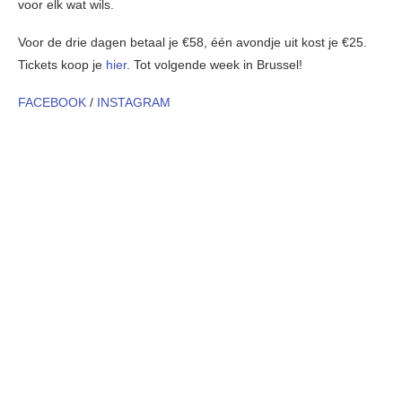
voor elk wat wils.
Voor de drie dagen betaal je €58, één avondje uit kost je €25.
Tickets koop je
hier
. Tot volgende week in Brussel!
FACEBOOK
/
INSTAGRAM