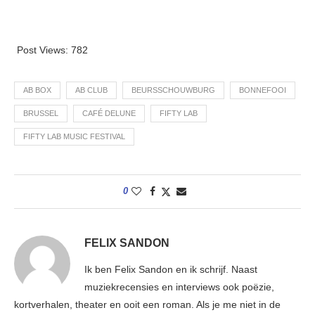
Post Views:
782
AB BOX
AB CLUB
BEURSSCHOUWBURG
BONNEFOOI
BRUSSEL
CAFÉ DELUNE
FIFTY LAB
FIFTY LAB MUSIC FESTIVAL
0
FELIX SANDON
Ik ben Felix Sandon en ik schrijf. Naast
muziekrecensies en interviews ook poëzie,
kortverhalen, theater en ooit een roman. Als je me niet in de