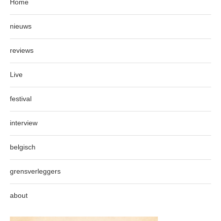
Home
nieuws
reviews
Live
festival
interview
belgisch
grensverleggers
about