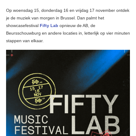
Op woensdag 15, donderdag 16 en vrijdag 17 november ontdek
je de muziek van morgen in Brussel. Dan palmt het
showcasefestival
Fifty Lab
opnieuw de AB, de
Beursschouwburg en andere locaties in, letterlijk op vier minuten
stappen van elkaar.