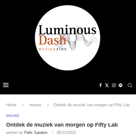
Home
nieuws
Ontdek de muziek van morgen op Fifty Lab
NIEUWS
Ontdek de muziek van morgen op Fifty Lab
written by
Felix Sandon
06/11/2023