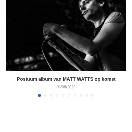
Postuum album van MATT WATTS op komst
06/08/2026