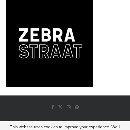
This website uses cookies to improve your experience. We'll
© 2022 - Luminous Dash All Rights Reserved