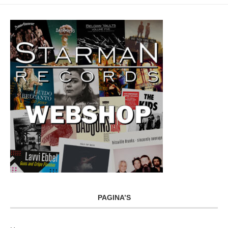
PAGINA’S