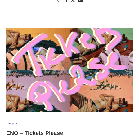
Singles
ENO – Tickets Please