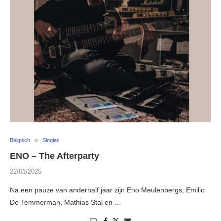
Belgisch
Singles
ENO – The Afterparty
22/01/2025
Na een pauze van anderhalf jaar zijn Eno Meulenbergs, Emilio
De Temmerman, Mathias Stal en …