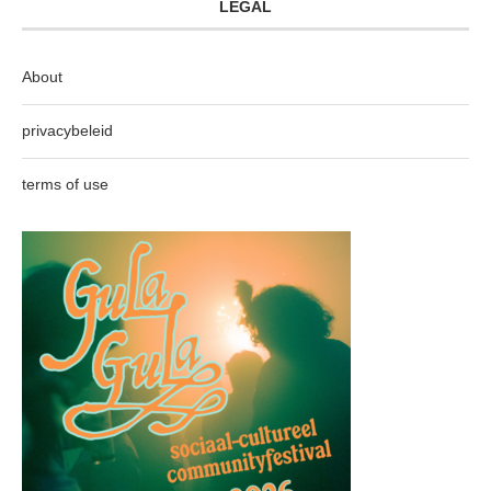
LEGAL
About
privacybeleid
terms of use