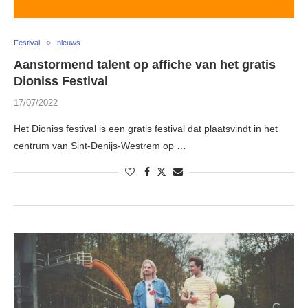
Festival
nieuws
Aanstormend talent op affiche van het gratis
Dioniss Festival
17/07/2022
Het Dioniss festival is een gratis festival dat plaatsvindt in het
centrum van Sint-Denijs-Westrem op …