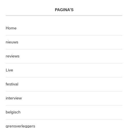
PAGINA’S
Home
nieuws
reviews
Live
festival
interview
belgisch
grensverleggers