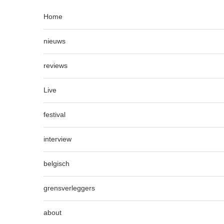
Home
nieuws
reviews
Live
festival
interview
belgisch
grensverleggers
about