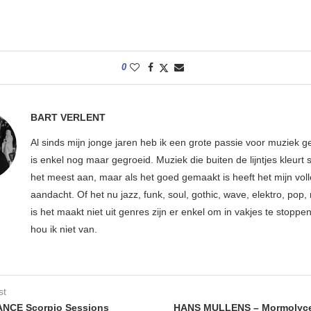
0
BART VERLENT
Al sinds mijn jonge jaren heb ik een grote passie voor muziek g
is enkel nog maar gegroeid. Muziek die buiten de lijntjes kleurt 
het meest aan, maar als het goed gemaakt is heeft het mijn vol
aandacht. Of het nu jazz, funk, soul, gothic, wave, elektro, pop, 
is het maakt niet uit genres zijn er enkel om in vakjes te stoppe
hou ik niet van.
st
NCE Scorpio Sessions
HANS MULLENS – Mormolyce