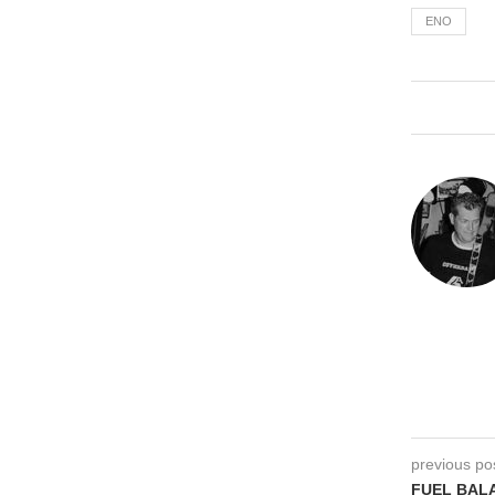
ENO
previous po
FUEL BALA