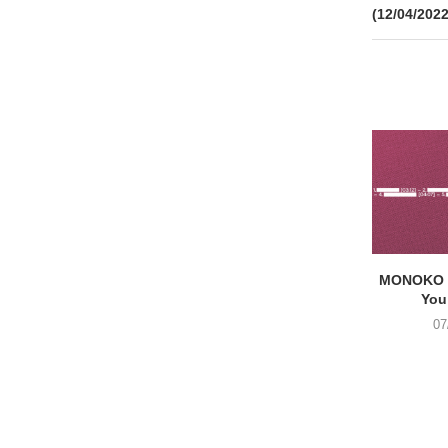
(12/04/2022
MONOKO –
You
07