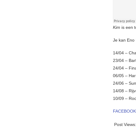
Kim
is een t
Je kan Eno 
14/04 – Cha
23/04 – Bar
24/04 – Fin
06/05 – Ha
24/06 – Sun
14/08 – Rij
10/09 – Roc
FACEBOOK
Post Views