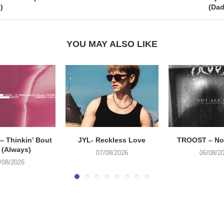
)
(Dad
YOU MAY ALSO LIKE
 Thinkin’ Bout
JYL- Reckless Love
TROOST – Not
 (Always)
07/08/2026
06/08/2
/08/2026