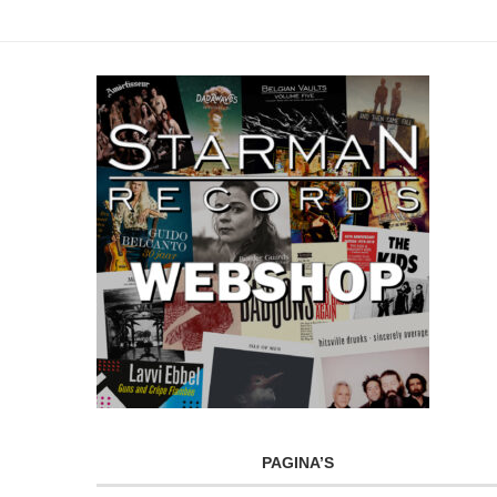
PAGINA’S