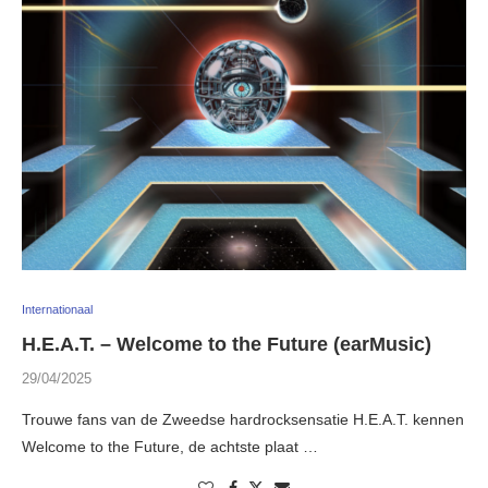
Internationaal
H.E.A.T. – Welcome to the Future (earMusic)
29/04/2025
Trouwe fans van de Zweedse hardrocksensatie H.E.A.T. kennen
Welcome to the Future, de achtste plaat …