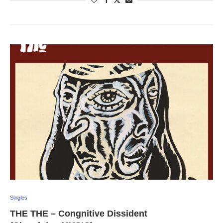
Singles
THE THE – Congnitive Dissident