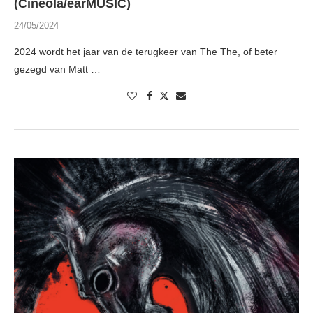
(Cineola/earMUSIC)
24/05/2024
2024 wordt het jaar van de terugkeer van The The, of beter
gezegd van Matt …