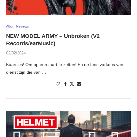
Album Reviews
NEW MODEL ARMY – Unbroken (V2
Records/earMusic)
02/02/2024
Kaarsjes! Om op een taart te zetten! En de feestvarkens van
dienst zijn die van …