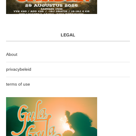
LEGAL
About
privacybeleid
terms of use