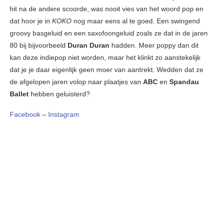
hit na de andere scoorde, was nooit vies van het woord pop en
dat hoor je in
KOKO
nog maar eens al te goed. Een swingend
groovy basgeluid en een saxofoongeluid zoals ze dat in de jaren
80 bij bijvoorbeeld
Duran Duran
hadden. Meer poppy dan dit
kan deze indiepop niet worden, maar het klinkt zo aanstekelijk
dat je je daar eigenlijk geen moer van aantrekt. Wedden dat ze
de afgelopen jaren volop naar plaatjes van
ABC
en
Spandau
Ballet
hebben geluisterd?
Facebook
–
Instagram