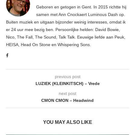
Geboren en getogen in Gent. In 2015 richtte hij
samen met Ann Cnockaert Luminous Dash op.
Buiten muziek en uitgaan bijzonder weinig interesses, omdat ik
er 24 uur mee bezig ben. Persoonlijke helden: David Bowie,
Nico, The Fall, The Sound, Talk Talk. Eeuwige liefde aan Peuk,
HEISA, Head On Stone en Whispering Sons.
previous post
LUZIEK (KLEINKITSCH) – Vrede
next post
CMON CMON – Headwind
YOU MAY ALSO LIKE