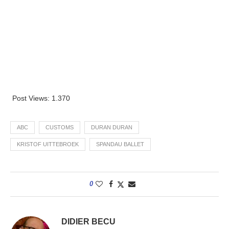
Post Views:
1.370
ABC
CUSTOMS
DURAN DURAN
KRISTOF UITTEBROEK
SPANDAU BALLET
0
DIDIER BECU