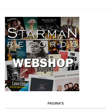
PAGINA’S