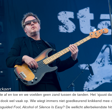
te af en toe en we voelden geen zand tussen de tanden. Het ‘sjuust dat
 dook wel vaak op. Wie wiegt immers niet goedkeurend knikkend mee 
sguided Fool, Alcohol
of
Silence Is Easy
? De wellicht allerbekendste hi