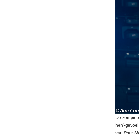
De zon piep
hen’-gevoel
van
Poor Mi