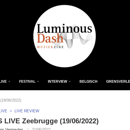
LIVE
FESTIVAL
INTERVIEW
BELGISCH
GRENSVERL
(19/06/2022)
LIVE
LIVE REVIEW
S LIVE Zeebrugge (19/06/2022)
ns Vermeulen
21/06/2022