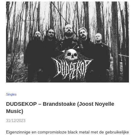
Singles
DUDSEKOP – Brandstoake (Joost Noyelle
Music)
31/12/2023
Eigenzinnige en compromisloze black metal met de gebruikelijke