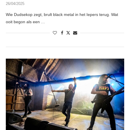
26/04/2025
Wie Dudsekop zegt, brult black metal in het Iepers terug. Wat
ooit begon als een …