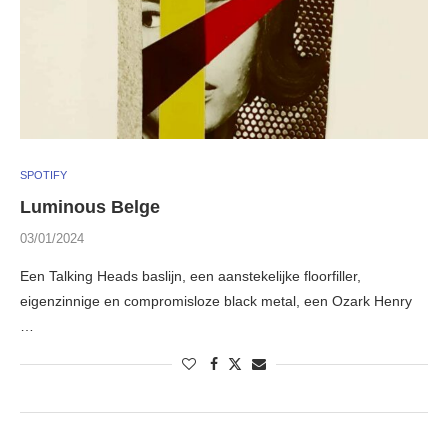
SPOTIFY
Luminous Belge
03/01/2024
Een Talking Heads baslijn, een aanstekelijke floorfiller,
eigenzinnige en compromisloze black metal, een Ozark Henry
…