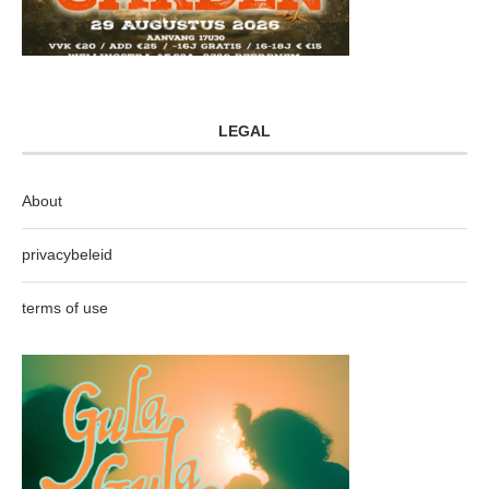
LEGAL
About
privacybeleid
terms of use