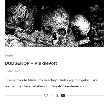
Singles
DUDSEKOP – Plukkevort
10/02/2023
‘Koave Zworte Metal’, zo beschrijft Dudsekop zijn geluid. We
leerden de blackmetalband uit West-Vlaanderen vorig …