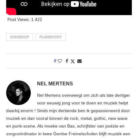
Post Views:
1.422
DUDSEKOP
PLUKKEVORT
0
NEL MERTENS
Nel Mertens overweegt om zich als late dertiger
voor eeuwig jong voor te doen en muziek helpt
daarbij enorm ! Sinds mijn dertiende ben ik gepassioneerd door
muziek en dan vooral binnen de rock, metal, gothic, new wave
en punk-scene. Als moeke van Bas, schrijfster van poëzie en
zorgcoördinator in twee Gentse Freinetscholen blijft muziek een