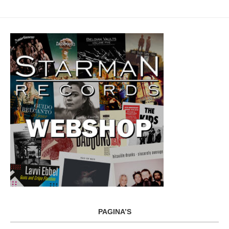
PAGINA’S