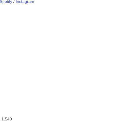
Spotify
/
Instagram
:
1.549