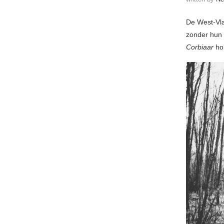
De West-Vl
zonder hun 
Corbiaar
ho