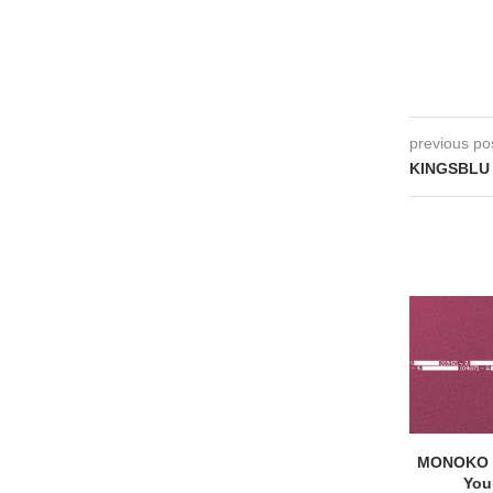
previous po
KINGSBLU 
MONOKO –
You