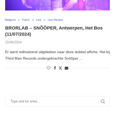
Belgisch
Foto's
Live
Live Review
BRORLAB – SNÕÕPER, Antwerpen, Het Bos
(11/07/2024)
15/06/2024
Er werd reikhalzend uitgekeken naar deze dubbel affiche. Het bij
Third Man Records ondergebrachte Snõõper …