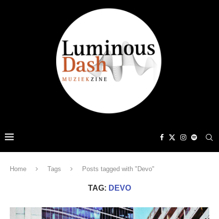
Home
Tags
Posts tagged with "Devo"
TAG:
DEVO