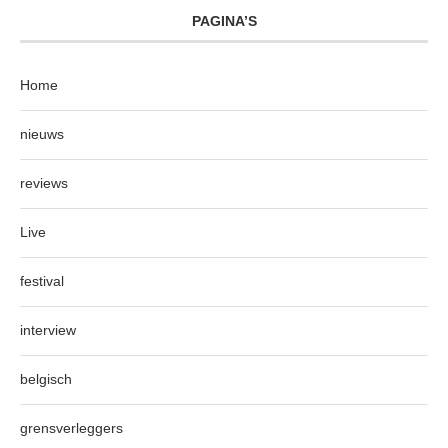
PAGINA’S
Home
nieuws
reviews
Live
festival
interview
belgisch
grensverleggers