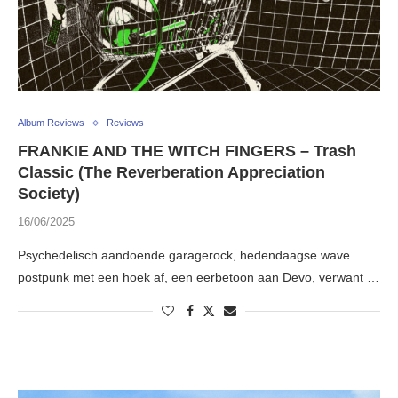
Album Reviews
Reviews
FRANKIE AND THE WITCH FINGERS – Trash
Classic (The Reverberation Appreciation
Society)
16/06/2025
Psychedelisch aandoende garagerock, hedendaagse wave
postpunk met een hoek af, een eerbetoon aan Devo, verwant …