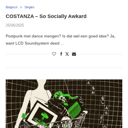
Belgisch
Singles
COSTANZA – So Socially Awkard
25/06/2025
Postpunk met dance mengen? Is dat wel een goed idee? Ja,
want LCD Soundsystem deed …