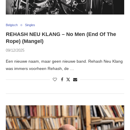
Belgisch
Singles
REHASH NEU KLANG – No Men (End Of The
Rope) (Mangel)
09/12/2025
Een nieuwe naam, maar geen nieuwe band. Rehash Neu Klang
was immers voorheen Rehash, de …