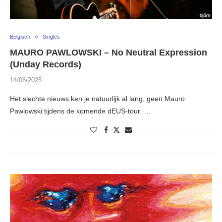
Belgisch
Singles
MAURO PAWLOWSKI – No Neutral Expression
(Unday Records)
14/06/2025
Het slechte nieuws ken je natuurlijk al lang, geen Mauro
Pawlowski tijdens de komende dEUS-tour. …