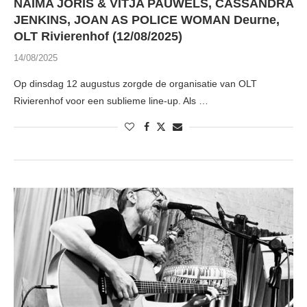
NAIMA JORIS & VITJA PAUWELS, CASSANDRA
JENKINS, JOAN AS POLICE WOMAN Deurne,
OLT Rivierenhof (12/08/2025)
14/08/2025
Op dinsdag 12 augustus zorgde de organisatie van OLT
Rivierenhof voor een sublieme line-up. Als …