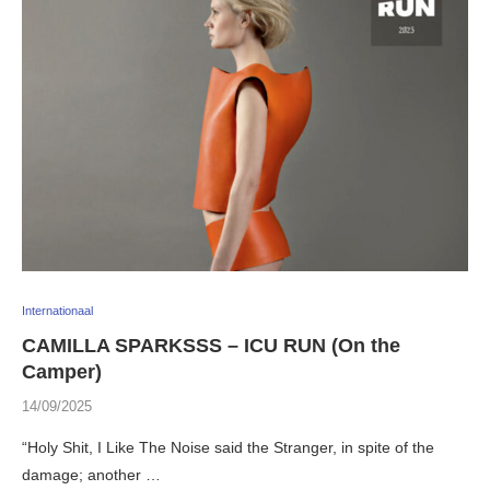
Internationaal
CAMILLA SPARKSSS – ICU RUN (On the
Camper)
14/09/2025
“Holy Shit, I Like The Noise said the Stranger, in spite of the
damage; another …