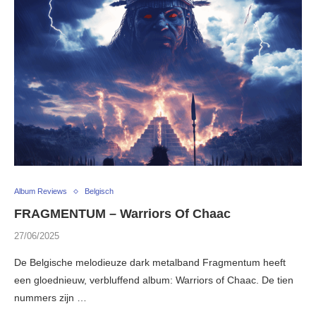
Album Reviews
Belgisch
FRAGMENTUM – Warriors Of Chaac
27/06/2025
De Belgische melodieuze dark metalband Fragmentum heeft
een gloednieuw, verbluffend album: Warriors of Chaac. De tien
nummers zijn …