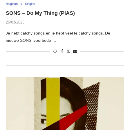
Belgisch
Singles
SONS – Do My Thing (PIAS)
26/03/2025
Je hebt catchy songs en je hebt veel te catchy songs. De
nieuwe SONS, voorbode …