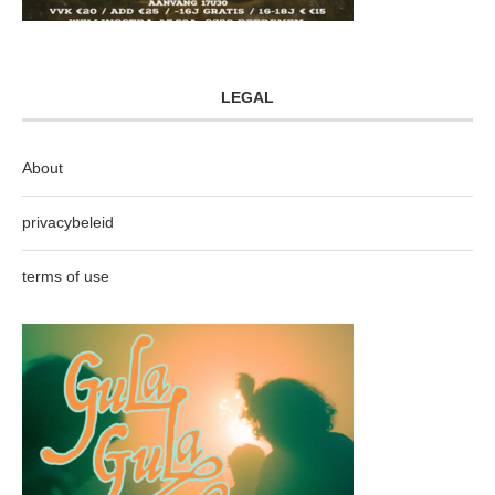
LEGAL
About
privacybeleid
terms of use