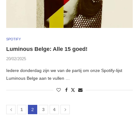
SPOTIFY
Luminous Belge: Alle 15 goed!
20/02/2025
Iedere donderdag zijn we van de partij om onze Spotify-lijst
Luminous Belge aan te vullen …
1
2
3
4