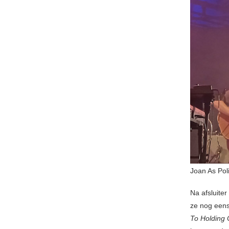
Joan As Pol
Na afsluiter
ze nog eens
To Holding