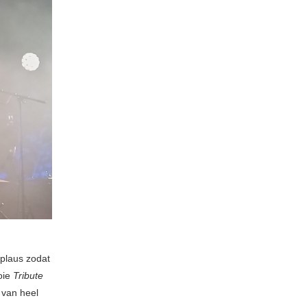
plaus zodat
oie
Tribute
 van heel