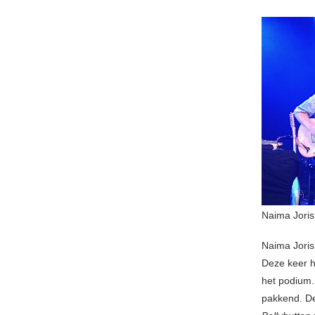
Naima Joris
Naima Joris
Deze keer h
het podium.
pakkend. D