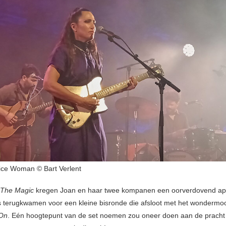
ice Woman © Bart Verlent
The Magic
kregen Joan en haar twee kompanen een oorverdovend ap
 terugkwamen voor een kleine bisronde die afsloot met het wondermo
 On
. Eén hoogtepunt van de set noemen zou oneer doen aan de pracht