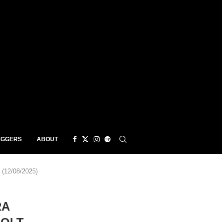
EGGERS
ABOUT
12/08/2025)
RA