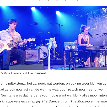
 & Vitja Pauwels © Bart Verlent
 en bindteksten… het zal nooit wat worden, en ook nu weer klonken ze
ad ze ook nog last van de warmte waardoor ze zich nog meer onwenn
 Nochtans was dat nergens voor nodig want wat klonk alles mooi, inten
e knappe versies van
Enjoy The Silence, From The Morning
en het ma