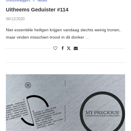
Grensverleggers
nieuws
Uitheems Geduister #114
06/12/2020
Niet essentiële heiligen krijgen vandaag slechts weinig tronen,
maar vinden misschien troost in dit donker …