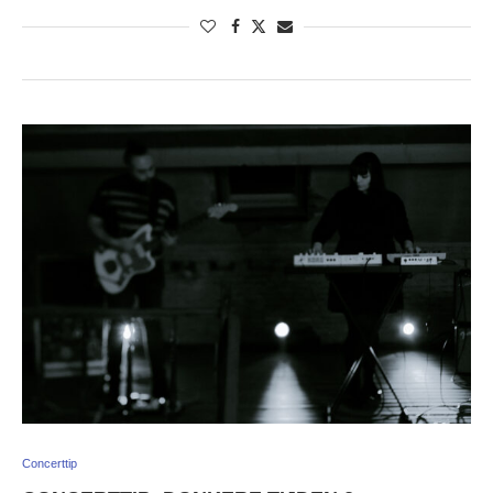
Concerttip