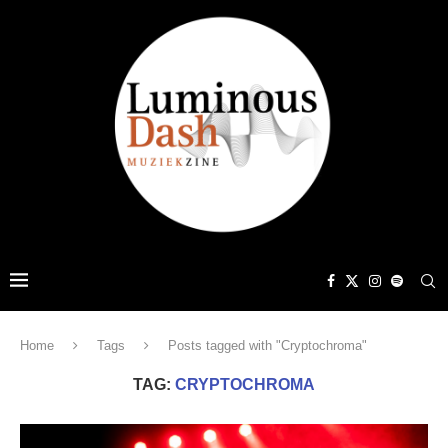
Home
Tags
Posts tagged with "Cryptochroma"
TAG:
CRYPTOCHROMA