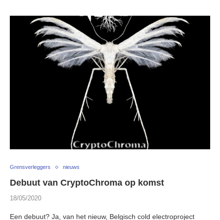
Grensverleggers
nieuws
Debuut van CryptoChroma op komst
18/05/2020
Een debuut? Ja, van het nieuw, Belgisch cold electroproject