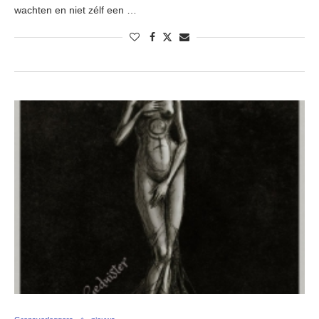
wachten en niet zélf een …