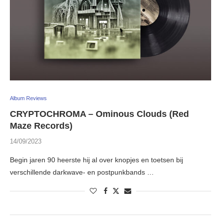
Album Reviews
CRYPTOCHROMA – Ominous Clouds (Red
Maze Records)
14/09/2023
Begin jaren 90 heerste hij al over knopjes en toetsen bij
verschillende darkwave- en postpunkbands …