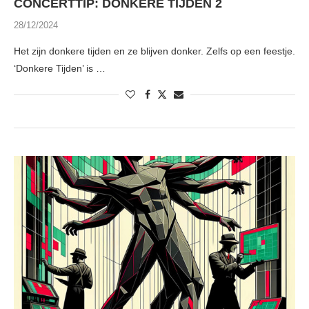
CONCERTTIP: DONKERE TIJDEN 2
28/12/2024
Het zijn donkere tijden en ze blijven donker. Zelfs op een feestje.
‘Donkere Tijden’ is …