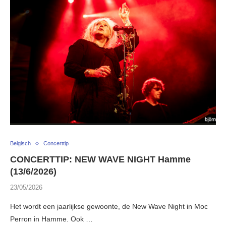
Belgisch
Concerttip
CONCERTTIP: NEW WAVE NIGHT Hamme
(13/6/2026)
23/05/2026
Het wordt een jaarlijkse gewoonte, de New Wave Night in Moc
Perron in Hamme. Ook …