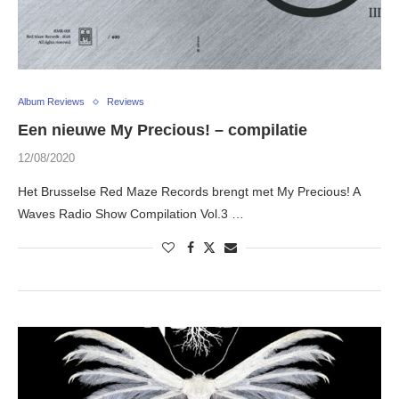
Album Reviews
Reviews
Een nieuwe My Precious! – compilatie
12/08/2020
Het Brusselse Red Maze Records brengt met My Precious! A
Waves Radio Show Compilation Vol​.​3 …