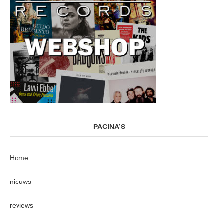
PAGINA’S
Home
nieuws
reviews