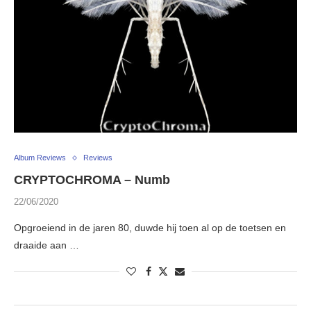
Album Reviews
Reviews
CRYPTOCHROMA – Numb
22/06/2020
Opgroeiend in de jaren 80, duwde hij toen al op de toetsen en
draaide aan …