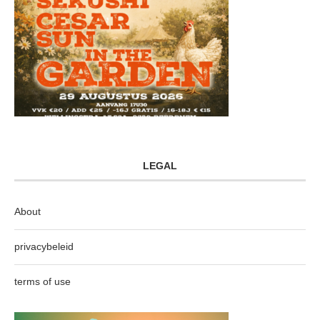
LEGAL
About
privacybeleid
terms of use