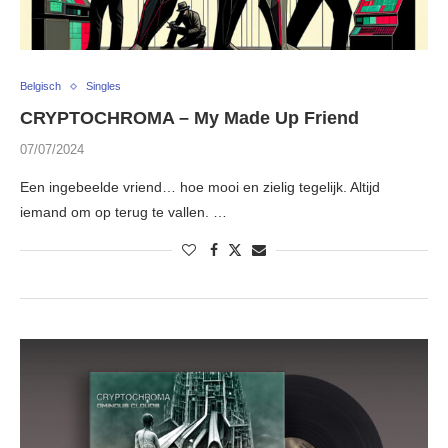
Belgisch
Singles
CRYPTOCHROMA – My Made Up Friend
07/07/2024
Een ingebeelde vriend… hoe mooi en zielig tegelijk. Altijd
iemand om op terug te vallen. …