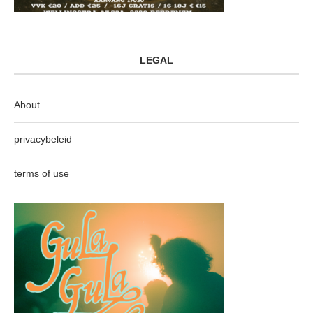
LEGAL
About
privacybeleid
terms of use