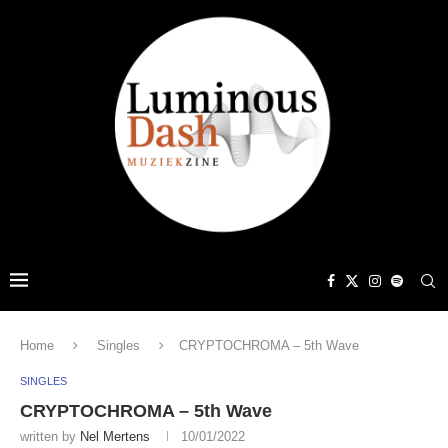
Home
Singles
CRYPTOCHROMA – 5th Wave
SINGLES
CRYPTOCHROMA – 5th Wave
written by
Nel Mertens
10/01/2022