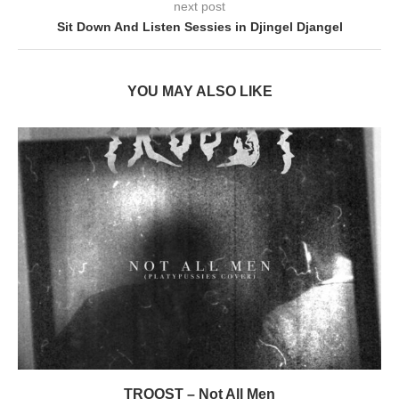
next post
Sit Down And Listen Sessies in Djingel Djangel
YOU MAY ALSO LIKE
TROOST – Not All Men