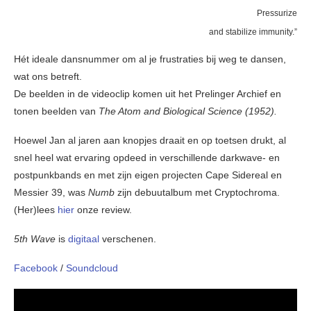
Pressurize
and stabilize immunity.”
Hét ideale dansnummer om al je frustraties bij weg te dansen,
wat ons betreft.
De beelden in de videoclip komen uit het Prelinger Archief en
tonen beelden van
The Atom and Biological Science (1952).
Hoewel Jan al jaren aan knopjes draait en op toetsen drukt, al
snel heel wat ervaring opdeed in verschillende darkwave- en
postpunkbands en met zijn eigen projecten Cape Sidereal en
Messier 39, was
Numb
zijn debuutalbum met Cryptochroma.
(Her)lees
hier
onze review.
5th Wave
is
digitaal
verschenen.
Facebook
/
Soundcloud