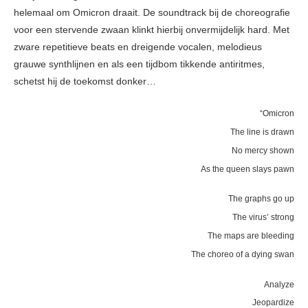
helemaal om Omicron draait. De soundtrack bij de choreografie
voor een stervende zwaan klinkt hierbij onvermijdelijk hard. Met
zware repetitieve beats en dreigende vocalen, melodieus
grauwe synthlijnen en als een tijdbom tikkende antiritmes,
schetst hij de toekomst donker…
“Omicron
The line is drawn
No mercy shown
As the queen slays pawn
The graphs go up
The virus’ strong
The maps are bleeding
The choreo of a dying swan
Analyze
Jeopardize