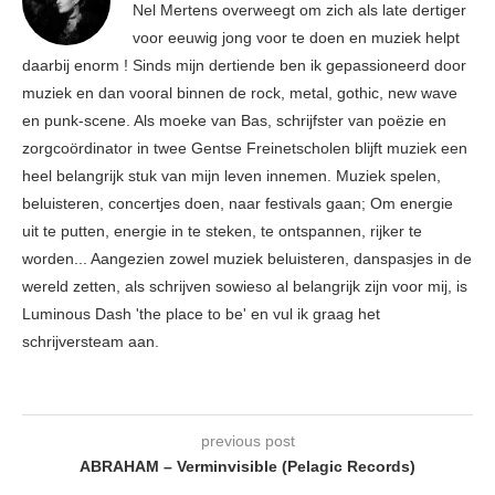
Nel Mertens overweegt om zich als late dertiger
voor eeuwig jong voor te doen en muziek helpt
daarbij enorm ! Sinds mijn dertiende ben ik gepassioneerd door
muziek en dan vooral binnen de rock, metal, gothic, new wave
en punk-scene. Als moeke van Bas, schrijfster van poëzie en
zorgcoördinator in twee Gentse Freinetscholen blijft muziek een
heel belangrijk stuk van mijn leven innemen. Muziek spelen,
beluisteren, concertjes doen, naar festivals gaan; Om energie
uit te putten, energie in te steken, te ontspannen, rijker te
worden... Aangezien zowel muziek beluisteren, danspasjes in de
wereld zetten, als schrijven sowieso al belangrijk zijn voor mij, is
Luminous Dash 'the place to be' en vul ik graag het
schrijversteam aan.
previous post
ABRAHAM – Verminvisible (Pelagic Records)