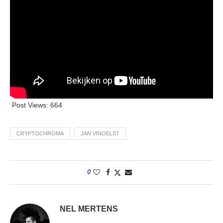
Post Views:
664
CRYPTOCHROMA
JAN VINOELST
0
NEL MERTENS