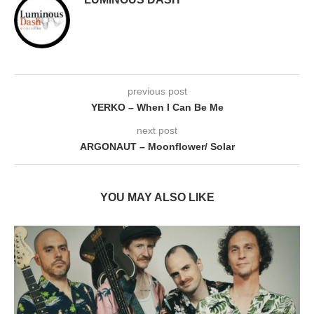
previous post
YERKO – When I Can Be Me
next post
ARGONAUT – Moonflower/ Solar
YOU MAY ALSO LIKE