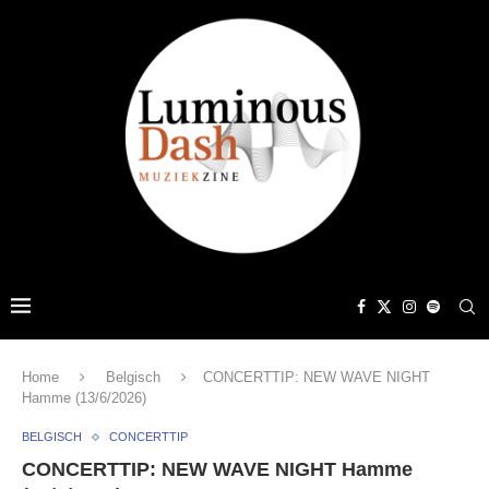
Home
Belgisch
CONCERTTIP: NEW WAVE NIGHT
Hamme (13/6/2026)
BELGISCH
CONCERTTIP
CONCERTTIP: NEW WAVE NIGHT Hamme