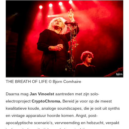
THE BREATH OF LIFE © Bjorn Comhaire
Daarna mag
Jan Vinoelst
aantreden met zijn solo-
electroproject
CryptoChroma.
Bereid je voor op de meest
kwalitatieve koude, analoge soundscapes, die je ooit uit synths
en vintage apparatuur hoorde komen. Angst, post-
apocalyptische scenario’s, vervreemding en hebzucht, verpakt