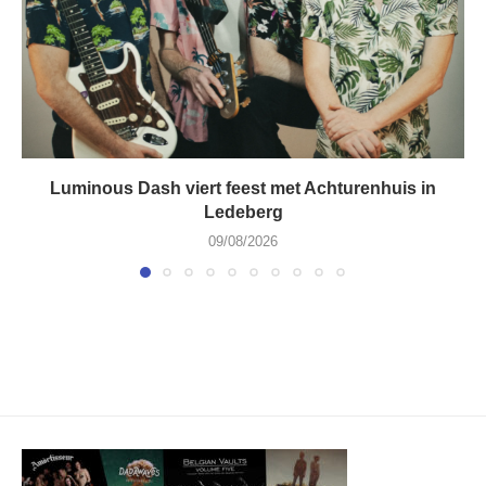
Luminous Dash viert feest met Achturenhuis in
Ledeberg
09/08/2026