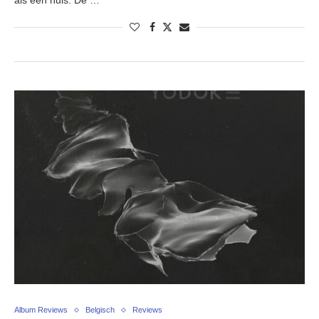
als een huis. De …
Album Reviews
Belgisch
Reviews