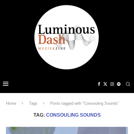
Home
Tags
Posts tagged with "Consouling Sounds"
TAG:
CONSOULING SOUNDS