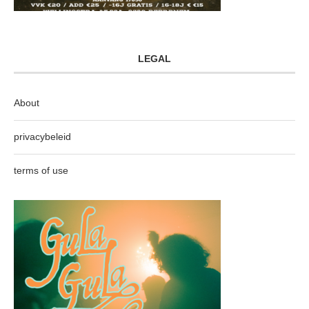
LEGAL
About
privacybeleid
terms of use