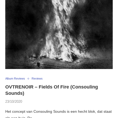
Album Reviews
Reviews
OVTRENOIR – Fields Of Fire (Consouling
Sounds)
23/10/2020
Het concept van Consouling Sounds is een hecht blok, dat staat