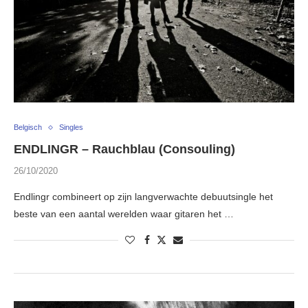
Belgisch
Singles
ENDLINGR – Rauchblau (Consouling)
26/10/2020
Endlingr combineert op zijn langverwachte debuutsingle het
beste van een aantal werelden waar gitaren het …