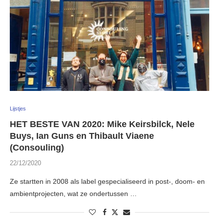
Lijstjes
HET BESTE VAN 2020: Mike Keirsbilck, Nele
Buys, Ian Guns en Thibault Viaene
(Consouling)
22/12/2020
Ze startten in 2008 als label gespecialiseerd in post-, doom- en
ambientprojecten, wat ze ondertussen …