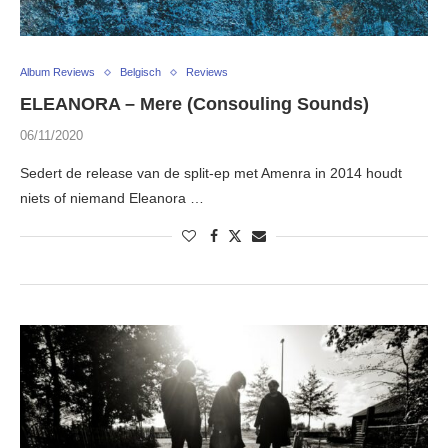
Album Reviews
Belgisch
Reviews
ELEANORA – Mere (Consouling Sounds)
06/11/2020
Sedert de release van de split-ep met Amenra in 2014 houdt
niets of niemand Eleanora …