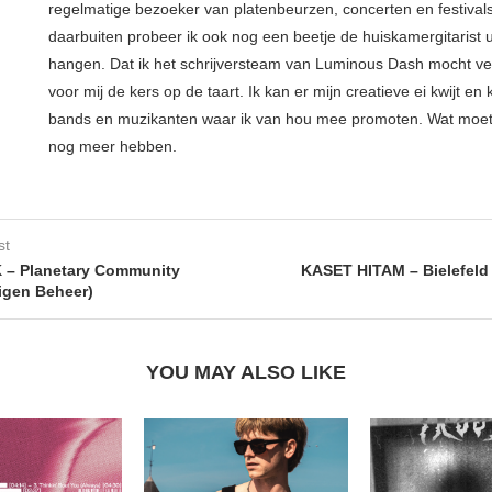
regelmatige bezoeker van platenbeurzen, concerten en festival
daarbuiten probeer ik ook nog een beetje de huiskamergitarist ui
hangen. Dat ik het schrijversteam van Luminous Dash mocht ve
voor mij de kers op de taart. Ik kan er mijn creatieve ei kwijt en 
bands en muzikanten waar ik van hou mee promoten. Wat moe
nog meer hebben.
st
– Planetary Community
KASET HITAM – Bielefeld
igen Beheer)
YOU MAY ALSO LIKE