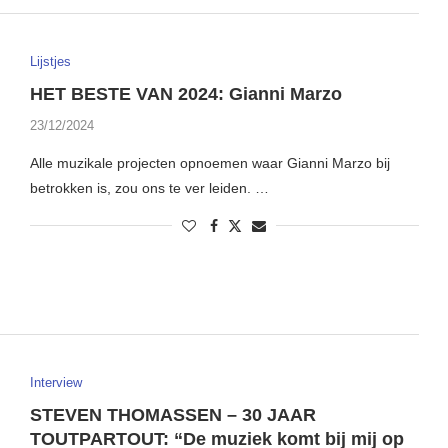
Lijstjes
HET BESTE VAN 2024: Gianni Marzo
23/12/2024
Alle muzikale projecten opnoemen waar Gianni Marzo bij
betrokken is, zou ons te ver leiden. …
Interview
STEVEN THOMASSEN – 30 JAAR
TOUTPARTOUT: “De muziek komt bij mij op