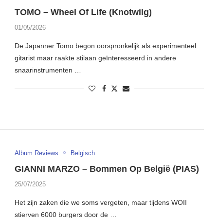
TOMO – Wheel Of Life (Knotwilg)
01/05/2026
De Japanner Tomo begon oorspronkelijk als experimenteel
gitarist maar raakte stilaan geïnteresseerd in andere
snaarinstrumenten …
Album Reviews
Belgisch
GIANNI MARZO – Bommen Op België (PIAS)
25/07/2025
Het zijn zaken die we soms vergeten, maar tijdens WOII
stierven 6000 burgers door de …