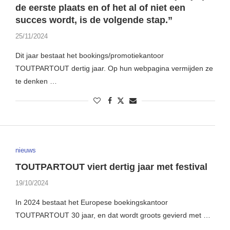
de eerste plaats en of het al of niet een
succes wordt, is de volgende stap.”
25/11/2024
Dit jaar bestaat het bookings/promotiekantoor
TOUTPARTOUT dertig jaar. Op hun webpagina vermijden ze
te denken …
nieuws
TOUTPARTOUT viert dertig jaar met festival
19/10/2024
In 2024 bestaat het Europese boekingskantoor
TOUTPARTOUT 30 jaar, en dat wordt groots gevierd met …