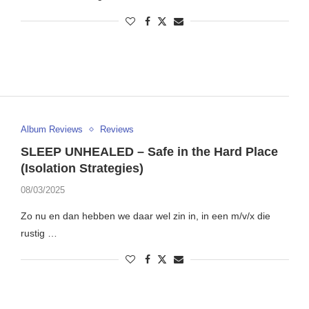
Album Reviews
Reviews
SLEEP UNHEALED – Safe in the Hard Place
(Isolation Strategies)
08/03/2025
Zo nu en dan hebben we daar wel zin in, in een m/v/x die
rustig …