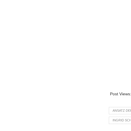
Post Views
ANSATZ DE
INGRID SC