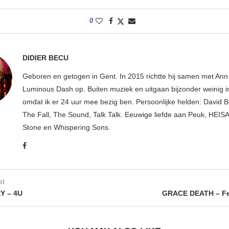
0
DIDIER BECU
Geboren en getogen in Gent. In 2015 richtte hij samen met An
Luminous Dash op. Buiten muziek en uitgaan bijzonder weinig i
omdat ik er 24 uur mee bezig ben. Persoonlijke helden: David B
The Fall, The Sound, Talk Talk. Eeuwige liefde aan Peuk, HEIS
Stone en Whispering Sons.
st
Y – 4U
GRACE DEATH – Fe