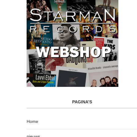
PAGINA’S
Home
nieuws