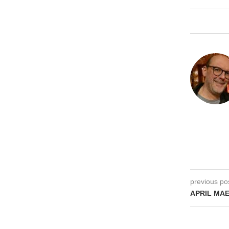
previous po
APRIL MAE