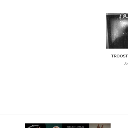
TROOST 
06