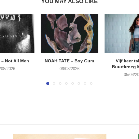
YOU MAY ALSO LIKE
– Not All Men
NOAH TATE – Boy Gum
Vijf keer ta
Buurtkroeg
/08/2026
06/08/2026
05/08/2