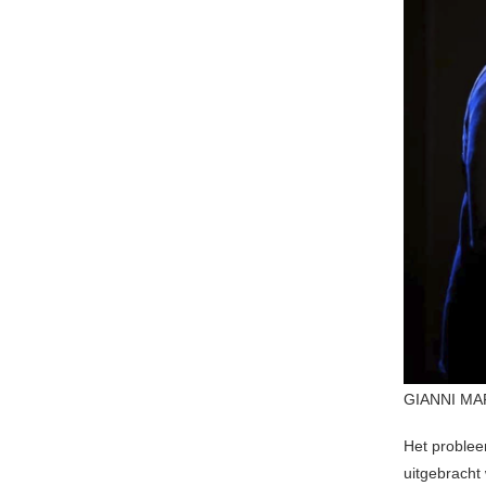
GIANNI MAR
Het problee
uitgebracht