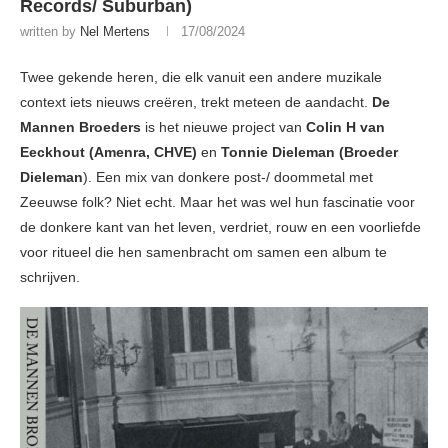
Records/ Suburban)
written by
Nel Mertens
17/08/2024
Twee gekende heren, die elk vanuit een andere muzikale
context iets nieuws creëren, trekt meteen de aandacht.
De
Mannen Broeders
is het nieuwe project van
Colin H van
Eeckhout (Amenra, CHVE)
en
Tonnie Dieleman (Broeder
Dieleman
). Een mix van donkere post-/ doommetal met
Zeeuwse folk? Niet echt. Maar het was wel hun fascinatie voor
de donkere kant van het leven, verdriet, rouw en een voorliefde
voor ritueel die hen samenbracht om samen een album te
schrijven.