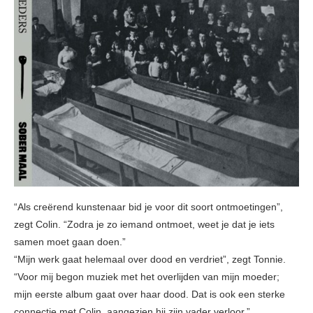
“Als creërend kunstenaar bid je voor dit soort ontmoetingen”,
zegt Colin. “Zodra je zo iemand ontmoet, weet je dat je iets
samen moet gaan doen.”
“Mijn werk gaat helemaal over dood en verdriet”, zegt Tonnie.
“Voor mij begon muziek met het overlijden van mijn moeder;
mijn eerste album gaat over haar dood. Dat is ook een sterke
connectie met Colin, aangezien hij zijn vader verloor.”