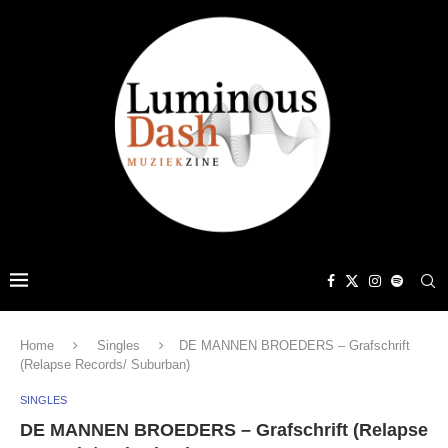
Home
Singles
DE MANNEN BROEDERS – Grafschrift
(Relapse Records/ Suburban)
SINGLES
DE MANNEN BROEDERS – Grafschrift (Relapse