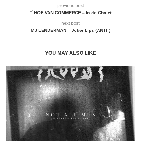
previous post
T`HOF VAN COMMERCE – In de Chalet
next post
MJ LENDERMAN – Joker Lips (ANTI-)
YOU MAY ALSO LIKE