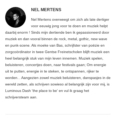
NEL MERTENS
Nel Mertens overweegt om zich als late dertiger
voor eeuwig jong voor te doen en muziek helpt
daarbij enorm ! Sinds mijn dertiende ben ik gepassioneerd door
muziek en dan vooral binnen de rock, metal, gothic, new wave
en punk-scene. Als moeke van Bas, schrijfster van poëzie en
zorgcoördinator in twee Gentse Freinetscholen blijft muziek een
heel belangrijk stuk van mijn leven innemen. Muziek spelen,
beluisteren, concertjes doen, naar festivals gaan; Om energie
uit te putten, energie in te steken, te ontspannen, rijker te
worden... Aangezien zowel muziek beluisteren, danspasjes in de
wereld zetten, als schrijven sowieso al belangrijk zijn voor mij, is
Luminous Dash 'the place to be' en vul ik graag het
schrijversteam aan.