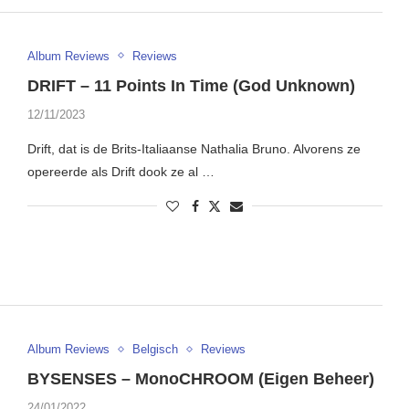
Album Reviews
Reviews
DRIFT – 11 Points In Time (God Unknown)
12/11/2023
Drift, dat is de Brits-Italiaanse Nathalia Bruno. Alvorens ze
opereerde als Drift dook ze al …
Album Reviews
Belgisch
Reviews
BYSENSES – MonoCHROOM (Eigen Beheer)
24/01/2022