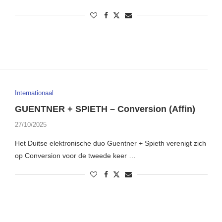
Internationaal
GUENTNER + SPIETH – Conversion (Affin)
27/10/2025
Het Duitse elektronische duo Guentner + Spieth verenigt zich
op Conversion voor de tweede keer …