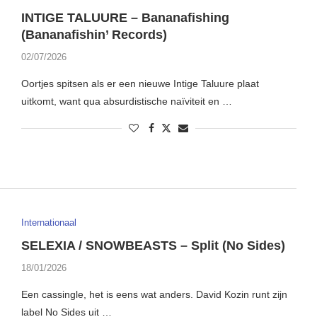
INTIGE TALUURE – Bananafishing
(Bananafishin’ Records)
02/07/2026
Oortjes spitsen als er een nieuwe Intige Taluure plaat
uitkomt, want qua absurdistische naïviteit en …
Internationaal
SELEXIA / SNOWBEASTS – Split (No Sides)
18/01/2026
Een cassingle, het is eens wat anders. David Kozin runt zijn
label No Sides uit …