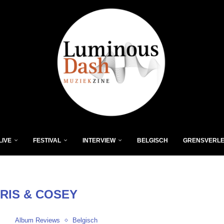
LIVE
FESTIVAL
INTERVIEW
BELGISCH
GRENSVERL
RIS & COSEY
Album Reviews
Belgisch