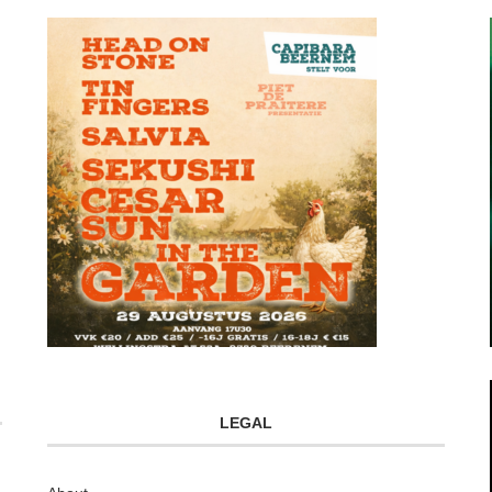
LEGAL