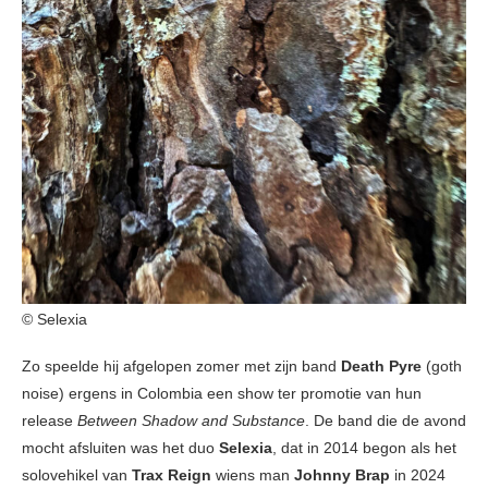
© Selexia
Zo speelde hij afgelopen zomer met zijn band
Death Pyre
(goth
noise) ergens in Colombia een show ter promotie van hun
release
Between Shadow and Substance
. De band die de avond
mocht afsluiten was het duo
Selexia
, dat in 2014 begon als het
solovehikel van
Trax Reign
wiens man
Johnny Brap
in 2024