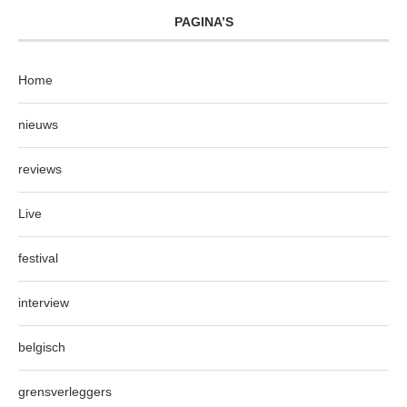
PAGINA’S
Home
nieuws
reviews
Live
festival
interview
belgisch
grensverleggers