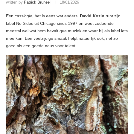
written by
Patrick Bruneel
18/01/2026
Een
cassingle
, het is eens wat anders.
David Kozin
runt zijn
label No Sides uit Chicago sinds 1997 en weet zodoende
meestal wel wat hem bevalt qua muziek en waar hij als label iets
mee kan. Een veelzijdige smaak helpt natuurlijk ook, net zo
goed als een goede neus voor talent.