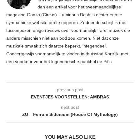
dan een artikel voor het tweemaandelijkse
magazine Gonzo (Circus). Luminous Dash is echter een te
sympathieke website om te negeren. Zodoende schrijf ik met
tussenpozen enige reviews over voornamelijk 'rare' muziek die
anders misschien niet aan bod zou komen. Niet dat onze
muzikale smaak zich daartoe beperkt, integendeel.
Concertgewijs voornamelijk te vinden in thuisstad Kortrijk, met
een voorkeur voor het legendarische punkhol de Pit's.
previous post
EVENTJES VOORSTELLEN: AMBRAS
next post
ZU – Ferrum Sidereum (House Of Mythology)
YOU MAY ALSO LIKE