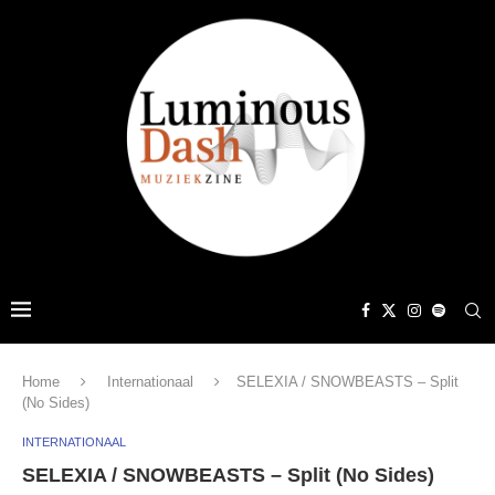
Home
Internationaal
SELEXIA / SNOWBEASTS – Split
(No Sides)
INTERNATIONAAL
SELEXIA / SNOWBEASTS – Split (No Sides)