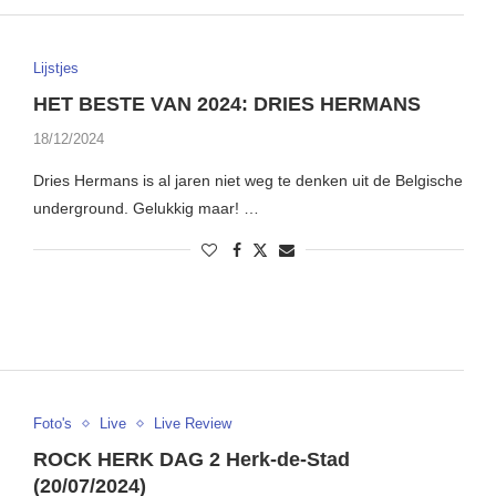
Lijstjes
HET BESTE VAN 2024: DRIES HERMANS
18/12/2024
Dries Hermans is al jaren niet weg te denken uit de Belgische
underground. Gelukkig maar! …
Foto's
Live
Live Review
ROCK HERK DAG 2 Herk-de-Stad
(20/07/2024)