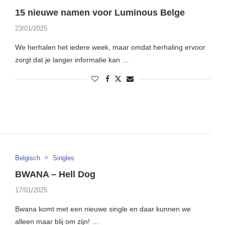
15 nieuwe namen voor Luminous Belge
23/01/2025
We herhalen het iedere week, maar omdat herhaling ervoor
zorgt dat je langer informatie kan …
Belgisch
Singles
BWANA – Hell Dog
17/01/2025
Bwana komt met een nieuwe single en daar kunnen we
alleen maar blij om zijn! …