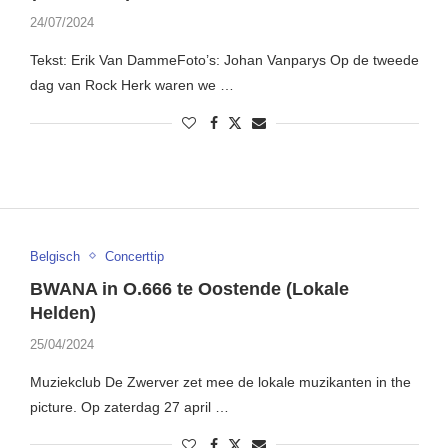
24/07/2024
Tekst: Erik Van DammeFoto’s: Johan Vanparys Op de tweede
dag van Rock Herk waren we …
Belgisch
Concerttip
BWANA in O.666 te Oostende (Lokale
Helden)
25/04/2024
Muziekclub De Zwerver zet mee de lokale muzikanten in the
picture. Op zaterdag 27 april …