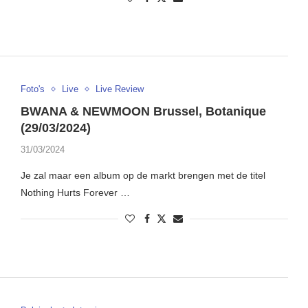
Foto's
Live
Live Review
BWANA & NEWMOON Brussel, Botanique
(29/03/2024)
31/03/2024
Je zal maar een album op de markt brengen met de titel
Nothing Hurts Forever …