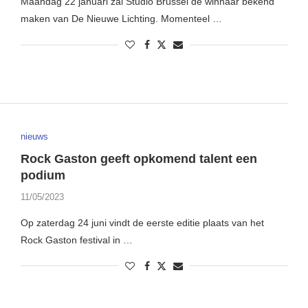
Maandag 22 januari zal Studio Brussel de winnaar bekend
maken van De Nieuwe Lichting. Momenteel …
nieuws
Rock Gaston geeft opkomend talent een
podium
11/05/2023
Op zaterdag 24 juni vindt de eerste editie plaats van het
Rock Gaston festival in …