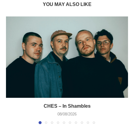
YOU MAY ALSO LIKE
CHES – In Shambles
08/08/2026