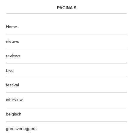
PAGINA’S
Home
nieuws
reviews
Live
festival
interview
belgisch
grensverleggers