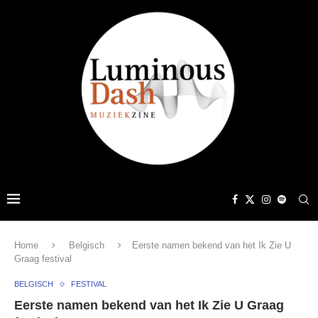
Home
Belgisch
Eerste namen bekend van het Ik Zie U
Graag festival
BELGISCH
FESTIVAL
Eerste namen bekend van het Ik Zie U Graag