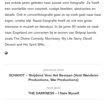
pas enkele jaren geleden haar passie voor fotografie. Ze heeft
een voorliefde voor zwartwit, rustige beelden, abstracties en
details. Ook in concertfotografie gaat ze op zoek gaat naar haar
eigen, unieke stijl. Naast fotografie heeft ze ook een grote
interesse in muziek en literatuur. In de jaren 90 reisde ze vaak
naar Engeland om concerten bij te wonen van Britpop bands
zoals The Divine Comedy, Morrissey, My Life Story, David
Devant and His Spirit Wife,....
previous post
SCHAVOT – Strijdend Voor Het Bestaan (Void Wanderer
Productions, War Productions)
next post
THE DARKNESS – I Hate Myself