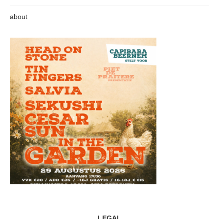
about
LEGAL