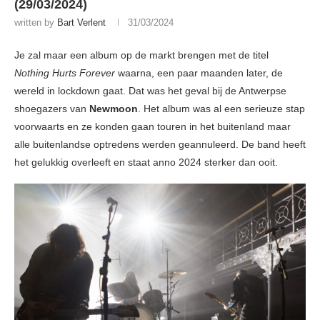
(29/03/2024)
written by
Bart Verlent
31/03/2024
Je zal maar een album op de markt brengen met de titel
Nothing Hurts Forever
waarna, een paar maanden later, de
wereld in lockdown gaat. Dat was het geval bij de Antwerpse
shoegazers van
Newmoon
. Het album was al een serieuze stap
voorwaarts en ze konden gaan touren in het buitenland maar
alle buitenlandse optredens werden geannuleerd. De band heeft
het gelukkig overleeft en staat anno 2024 sterker dan ooit.