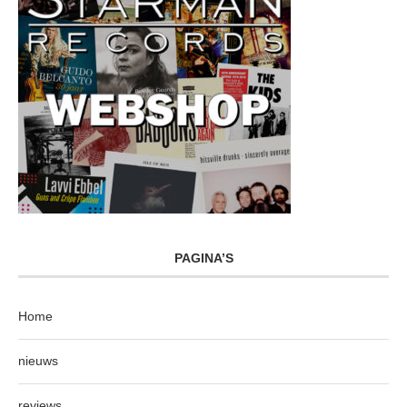
PAGINA’S
Home
nieuws
reviews