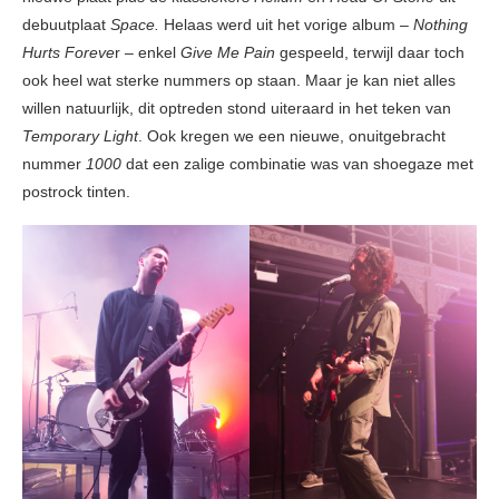
debuutplaat
Space.
Helaas werd uit het vorige album –
Nothing
Hurts Foreve
r – enkel
Give Me Pain
gespeeld, terwijl daar toch
ook heel wat sterke nummers op staan. Maar je kan niet alles
willen natuurlijk, dit optreden stond uiteraard in het teken van
Temporary Light
. Ook kregen we een nieuwe, onuitgebracht
nummer
1000
dat een zalige combinatie was van shoegaze met
postrock tinten.