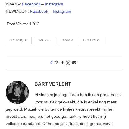
BWANA:
Facebook
–
Instagram
NEWMOON:
Facebook
–
Instagram
Post Views:
1.012
BOTANIQUE
BRUSSEL
BWANA
NEWMOON
0
BART VERLENT
Al sinds mijn jonge jaren heb ik een grote passie
voor muziek gekweekt, die is enkel nog maar
gegroeid. Muziek die buiten de lijntjes kleurt spreekt mij het
meest aan, maar als het goed gemaakt is heeft het mijn
volledige aandacht. Of het nu jazz, funk, soul, gothic, wave,