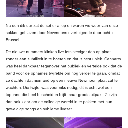
Na een dik uur zat de set er al op en waren we weer van onze
sokken geblazen door Newmoons overtuigende doortocht in
Brussel.
De nieuwe nummers klinken live iets steviger dan op plaat
zonder aan subtiliteit in te boeten en dat is best uniek. Cannarts
was heel dankbaar tegenover het publiek en vertelde ook dat de
band voor de opnames twijfelde om nog verder te gaan, omdat
ze dachten dat niemand op een nieuwe Newmoon plaat zat te
wachten. Die twijfel was voor niks nodig, dit is echt wel een
topband die heel bescheiden blijft maar groots uitpakt. Ze zijn
dan ook klaar om de volledige wereld in te pakken met hun
geweldige songs en sublieme liveset.