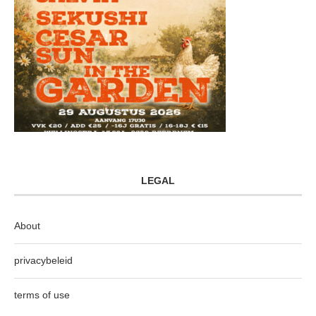
LEGAL
About
privacybeleid
terms of use